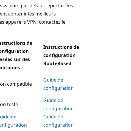
s valeurs par défaut répertoriées
nt contenir les meilleurs
s appareils VPN, contactez le
nstructions de
Instructions de
onfiguration
configuration
asées sur des
RouteBased
olitiques
Guide de
on compatible
configuration
Guide de
on testé
configuration
uide de
Guide de
onfiguration
configuration