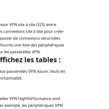
on VPN site à site (S2S) entre
es connexions site à site pour créer
isposer de connexions sécurisées
 fournit une liste des périphériques
ur les passerelles VPN.
fichez les tables :
ux passerelles VPN Azure. Seuls les
nctionnalité.
serelles VPN HighPerformance sont
Par exemple, les périphériques VPN