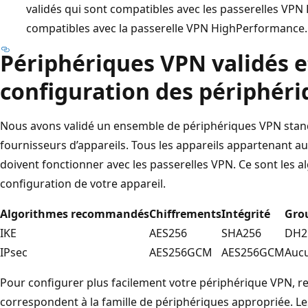
validés qui sont compatibles avec les passerelles VP
compatibles avec la passerelle VPN HighPerformance.
Périphériques VPN validés e
configuration des périphéri
Nous avons validé un ensemble de périphériques VPN stan
fournisseurs d’appareils. Tous les appareils appartenant aux
doivent fonctionner avec les passerelles VPN. Ce sont les
configuration de votre appareil.
Algorithmes recommandés
Chiffrements
Intégrité
Gro
IKE
AES256
SHA256
DH2
IPsec
AES256GCM
AES256GCM
Auc
Pour configurer plus facilement votre périphérique VPN, re
correspondent à la famille de périphériques appropriée. Les