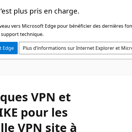
’est plus pris en charge.
iveau vers Microsoft Edge pour bénéficier des dernières fon
u support technique.
t Edge
Plus d’informations sur Internet Explorer et Mic
iques VPN et
IKE pour les
le VPN site à