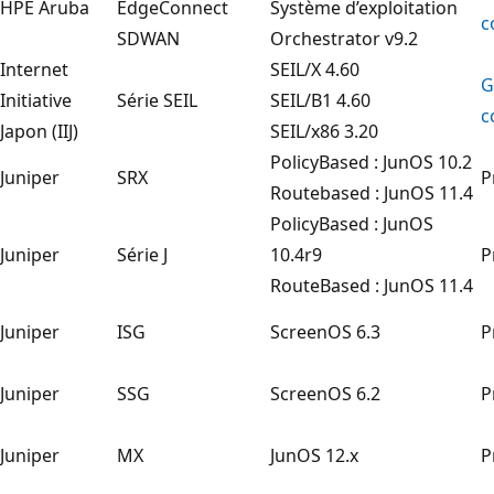
HPE Aruba
EdgeConnect
Système d’exploitation
c
SDWAN
Orchestrator v9.2
Internet
SEIL/X 4.60
G
Initiative
Série SEIL
SEIL/B1 4.60
c
Japon (IIJ)
SEIL/x86 3.20
PolicyBased : JunOS 10.2
Juniper
SRX
P
Routebased : JunOS 11.4
PolicyBased : JunOS
Juniper
Série J
10.4r9
P
RouteBased : JunOS 11.4
Juniper
ISG
ScreenOS 6.3
P
Juniper
SSG
ScreenOS 6.2
P
Juniper
MX
JunOS 12.x
P