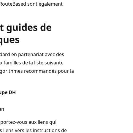
N RouteBased sont également
t guides de
ques
dard en partenariat avec des
 familles de la liste suivante
 algorithmes recommandés pour la
upe DH
un
portez-vous aux liens qui
 liens vers les instructions de