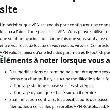
site
Un périphérique VPN est requis pour configurer une connexi
locaux à l’aide d’une passerelle VPN. Vous pouvez utiliser d
une solution hybride, ou chaque fois que vous souhaitez d
entre vos réseaux locaux et vos réseaux virtuels. Cet article
VPN validés, ainsi qu’une liste des paramètres IPsec/IKE po
Éléments à noter lorsque vous af
Des modifications de terminologie ont été apportées a
noms ont changé. Il n’y a aucune modification de la fo
Routage statique = basé sur des stratégies
Routage dynamique = basé sur un itinéraire
Sauf indication contraire, les spécifications des pas
identiques à celles des passerelles VPN RouteBased. 