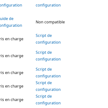
onfiguration
configuration
uide de
Non compatible
onfiguration
Script de
ris en charge
configuration
Script de
ris en charge
configuration
Script de
ris en charge
configuration
Script de
ris en charge
configuration
Script de
ris en charge
configuration