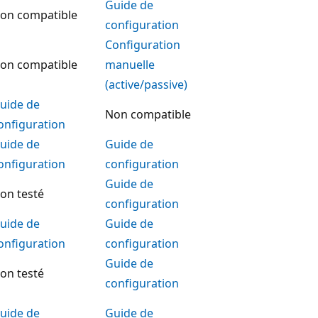
Guide de
on compatible
configuration
Configuration
on compatible
manuelle
(active/passive)
uide de
Non compatible
onfiguration
uide de
Guide de
onfiguration
configuration
Guide de
on testé
configuration
uide de
Guide de
onfiguration
configuration
Guide de
on testé
configuration
uide de
Guide de