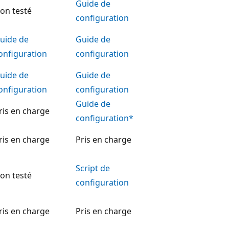
Guide de
on testé
configuration
uide de
Guide de
onfiguration
configuration
uide de
Guide de
onfiguration
configuration
Guide de
ris en charge
configuration*
ris en charge
Pris en charge
Script de
on testé
configuration
ris en charge
Pris en charge