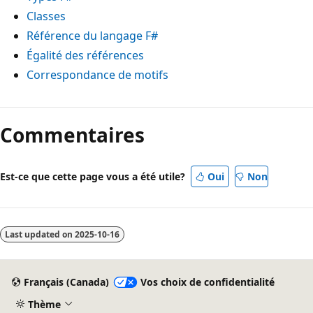
Classes
Référence du langage F#
Égalité des références
Correspondance de motifs
Commentaires
Est-ce que cette page vous a été utile?
Oui
Non
Last updated on
2025-10-16
Français (Canada)
Vos choix de confidentialité
Thème