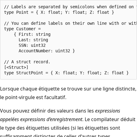
// Labels are separated by semicolons when defined on t
type Point = { X: float; Y: float; Z: float }

// You can define labels on their own line with or with
type Customer =

    { First: string

      Last: string

      SSN: uint32

      AccountNumber: uint32 }

// A struct record.

[<Struct>]

Lorsque chaque étiquette se trouve sur une ligne distincte,
le point-virgule est facultatif.
Vous pouvez définir des valeurs dans les
expressions
appelées expressions d’enregistrement
. Le compilateur déduit
le type des étiquettes utilisées (si les étiquettes sont
suffisamment distinctes de celles d’autres types