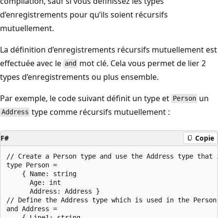
compilation, sauf si vous définissez les types
d’enregistrements pour qu’ils soient récursifs
mutuellement.
La définition d’enregistrements récursifs mutuellement est
effectuée avec le
mot clé. Cela vous permet de lier 2
and
types d’enregistrements ou plus ensemble.
Par exemple, le code suivant définit un type et
un
Person
type comme récursifs mutuellement :
Address
F#
Copie
// Create a Person type and use the Address type that i
type Person =

    { Name: string

      Age: int

      Address: Address }

// Define the Address type which is used in the Person 
and Address =

    { Line1: string
