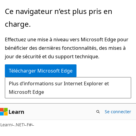
Passer
Ce navigateur n’est plus pris en
au
charge.
contenu
principal
Effectuez une mise à niveau vers Microsoft Edge pour
bénéficier des dernières fonctionnalités, des mises à
jour de sécurité et du support technique.
Télécharger Microsoft Edge
Plus d’informations sur Internet Explorer et
Microsoft Edge
Learn
Se connecter
Learn
.NET
F#