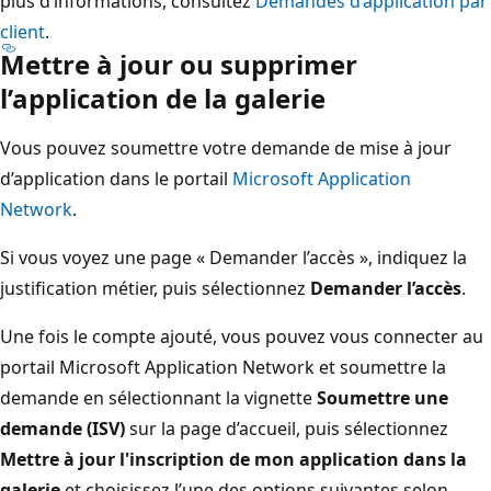
plus d’informations, consultez
Demandes d’application par
client
.
Mettre à jour ou supprimer
l’application de la galerie
Vous pouvez soumettre votre demande de mise à jour
d’application dans le portail
Microsoft Application
Network
.
Si vous voyez une page « Demander l’accès », indiquez la
justification métier, puis sélectionnez
Demander l’accès
.
Une fois le compte ajouté, vous pouvez vous connecter au
portail Microsoft Application Network et soumettre la
demande en sélectionnant la vignette
Soumettre une
demande (ISV)
sur la page d’accueil, puis sélectionnez
Mettre à jour l'inscription de mon application dans la
galerie
et choisissez l’une des options suivantes selon