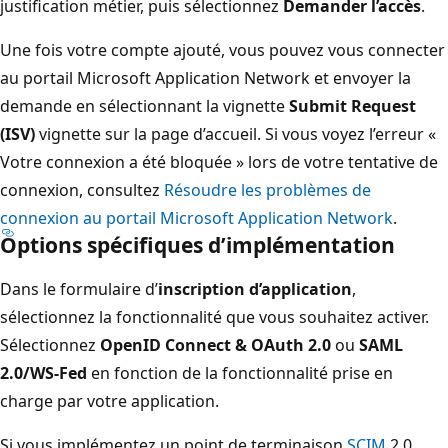
justification métier, puis sélectionnez
Demander l’accès
.
Une fois votre compte ajouté, vous pouvez vous connecter
au portail Microsoft Application Network et envoyer la
demande en sélectionnant la vignette
Submit Request
(ISV)
vignette sur la page d’accueil. Si vous voyez l’erreur «
Votre connexion a été bloquée » lors de votre tentative de
connexion, consultez
Résoudre les problèmes de
connexion au portail Microsoft Application Network
.
Options spécifiques d’implémentation
Dans le formulaire d’
inscription d’application
,
sélectionnez la fonctionnalité que vous souhaitez activer.
Sélectionnez
OpenID Connect & OAuth 2.0
ou
SAML
2.0/WS-Fed
en fonction de la fonctionnalité prise en
charge par votre application.
Si vous implémentez un point de terminaison
SCIM
2.0