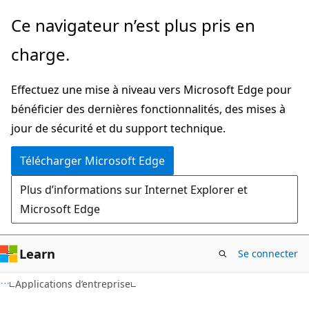
Passer
Ce navigateur n’est plus pris en
au
charge.
contenu
principal
Effectuez une mise à niveau vers Microsoft Edge pour
bénéficier des dernières fonctionnalités, des mises à
jour de sécurité et du support technique.
Télécharger Microsoft Edge
Plus d’informations sur Internet Explorer et
Microsoft Edge
Learn
Se connecter
Applications d’entreprise