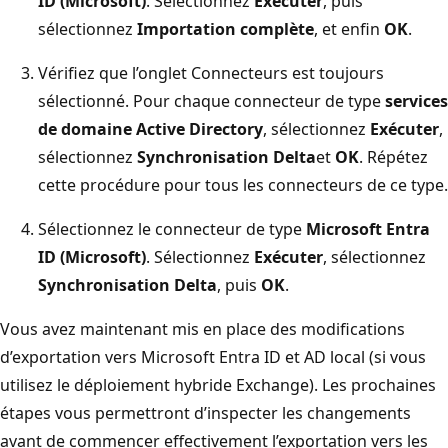
ID (Microsoft)
. Sélectionnez
Exécuter
, puis
sélectionnez
Importation complète
, et enfin
OK
.
Vérifiez que l’onglet Connecteurs est toujours
sélectionné. Pour chaque connecteur de type
services
de domaine Active Directory
, sélectionnez
Exécuter
,
sélectionnez
Synchronisation Delta
et
OK
. Répétez
cette procédure pour tous les connecteurs de ce type.
Sélectionnez le connecteur de type
Microsoft Entra
ID (Microsoft)
. Sélectionnez
Exécuter
, sélectionnez
Synchronisation Delta
, puis
OK
.
Vous avez maintenant mis en place des modifications
d’exportation vers Microsoft Entra ID et AD local (si vous
utilisez le déploiement hybride Exchange). Les prochaines
étapes vous permettront d’inspecter les changements
avant de commencer effectivement l’exportation vers les