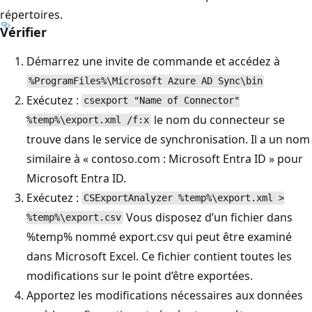
répertoires.
Vérifier
Démarrez une invite de commande et accédez à
%ProgramFiles%\Microsoft Azure AD Sync\bin
Exécutez :
csexport "Name of Connector"
le nom du connecteur se
%temp%\export.xml /f:x
trouve dans le service de synchronisation. Il a un nom
similaire à « contoso.com : Microsoft Entra ID » pour
Microsoft Entra ID.
Exécutez :
CSExportAnalyzer %temp%\export.xml >
Vous disposez d’un fichier dans
%temp%\export.csv
%temp% nommé export.csv qui peut être examiné
dans Microsoft Excel. Ce fichier contient toutes les
modifications sur le point d’être exportées.
Apportez les modifications nécessaires aux données