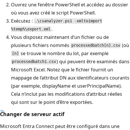
Ouvrez une fenêtre PowerShell et accédez au dossier
où vous avez créé le script PowerShell.
Exécutez :
.\csanalyzer.ps1 -xmltoimport
.
%temp%\export.xml
Vous disposez maintenant d’un fichier ou de
plusieurs fichiers nommés
(où
processedbatch[n].csv
se trouve le nombre du lot, par exemple
[n]
) qui peuvent être examinés dans
processedbatch1.csv
Microsoft Excel. Notez que le fichier fournit un
mappage de l’attribut DN aux identificateurs courants
(par exemple, displayName et userPrincipalName).
Cela n’inclut pas les modifications d’attribut réelles
qui sont sur le point d’être exportées.
Changer de serveur actif
Microsoft Entra Connect peut être configuré dans une