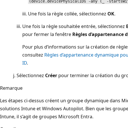
(device.devicePhysicalIDs -any (_ -startsWi
Une fois la règle collée, sélectionnez
OK
.
Une fois la règle souhaitée entrée, sélectionnez
pour fermer la fenêtre
Règles d’appartenance
Pour plus d’informations sur la création de règ
consultez
Règles d’appartenance dynamique pour
ID
.
Sélectionnez
Créer
pour terminer la création du gr
Remarque
Les étapes ci-dessus créent un groupe dynamique dans Micro
solutions Intune et Windows Autopilot. Bien que les groupes
Intune, il s’agit de groupes Microsoft Entra.