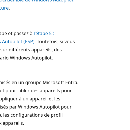
ture
.
tape et passez à
l’étape 5 :
 Autopilot (ESP).
Toutefois, si vous
sur différents appareils, des
nario Windows Autopilot.
nisés en un groupe Microsoft Entra.
ot pour cibler des appareils pour
ppliquer à un appareil et les
tilisés par Windows Autopilot pour
), les configurations de profil
 appareils.