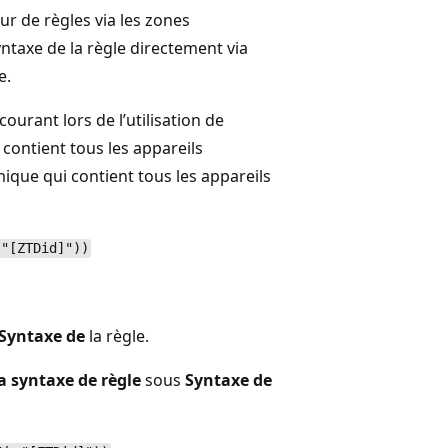
ur de règles via les zones
ntaxe de la règle directement via
e.
ourant lors de l’utilisation de
contient tous les appareils
que qui contient tous les appareils
 "[ZTDid]"))
Syntaxe de
la règle.
a syntaxe de règle
sous
Syntaxe de