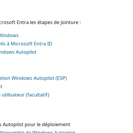
osoft Entra les étapes de jointure :
 Windows
eils à Microsoft Entra ID
Windows Autopilot
ription Windows Autopilot (ESP)
ot
tilisateur (facultatif)
s Autopilot pour le déploiement
d’ensemble de Windows Autopilot