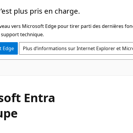
’est plus pris en charge.
veau vers Microsoft Edge pour tirer parti des dernières fon
u support technique.
t Edge
Plus d’informations sur Internet Explorer et Mic
soft Entra
oupe