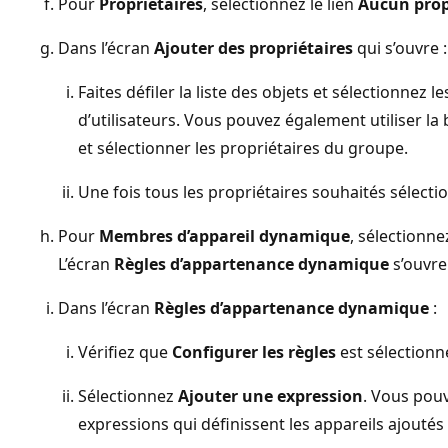
Pour
Propriétaires
, sélectionnez le lien
Aucun prop
Dans l’écran
Ajouter des propriétaires
qui s’ouvre :
Faites défiler la liste des objets et sélectionnez 
d’utilisateurs. Vous pouvez également utiliser la
et sélectionner les propriétaires du groupe.
Une fois tous les propriétaires souhaités sélect
Pour
Membres d’appareil dynamique
, sélectionn
L’écran
Règles d’appartenance dynamique
s’ouvre
Dans l’écran
Règles d’appartenance dynamique
:
Vérifiez que
Configurer les règles
est sélectionn
Sélectionnez
Ajouter une expression
. Vous pouv
expressions qui définissent les appareils ajoutés