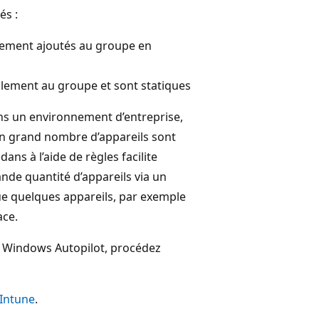
és :
uement ajoutés au groupe en
llement au groupe et sont statiques
ns un environnement d’entreprise,
un grand nombre d’appareils sont
ns à l’aide de règles facilite
nde quantité d’appareils via un
 que quelques appareils, par exemple
ace.
c Windows Autopilot, procédez
 Intune
.