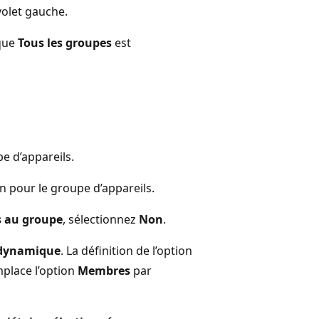
volet gauche.
 que
Tous les groupes
est
e d’appareils.
on pour le groupe d’appareils.
s au groupe
, sélectionnez
Non
.
 dynamique
. La définition de l’option
place l’option
Membres
par