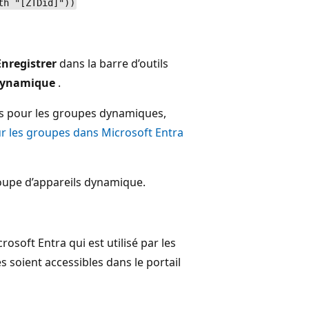
th "[ZTDid]"))
Enregistrer
dans la barre d’outils
 dynamique
.
les pour les groupes dynamiques,
 les groupes dans Microsoft Entra
oupe d’appareils dynamique.
soft Entra qui est utilisé par les
 soient accessibles dans le portail