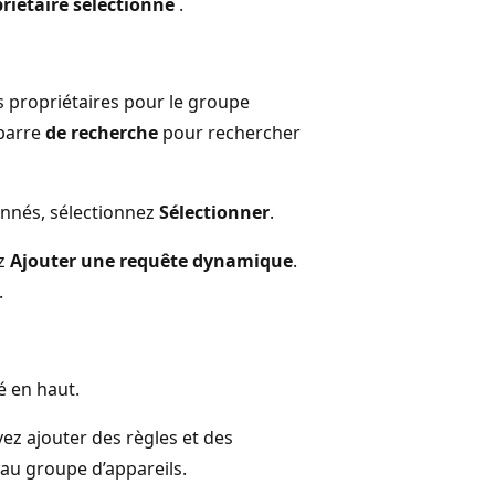
riétaire sélectionné
.
les propriétaires pour le groupe
 barre
de recherche
pour rechercher
ionnés, sélectionnez
Sélectionner
.
ez
Ajouter une requête dynamique
.
.
é en haut.
ez ajouter des règles et des
 au groupe d’appareils.