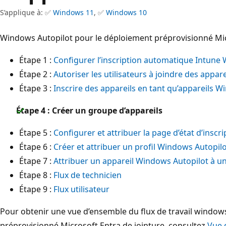
S’applique à: ✅
Windows 11
, ✅
Windows 10
Windows Autopilot pour le déploiement préprovisionné Micr
Étape 1 :
Configurer l’inscription automatique Intune
Étape 2 :
Autoriser les utilisateurs à joindre des appar
Étape 3 :
Inscrire des appareils en tant qu’appareils 
Étape 4 : Créer un groupe d’appareils
Étape 5 :
Configurer et attribuer la page d’état d’insc
Étape 6 :
Créer et attribuer un profil Windows Autopil
Étape 7 :
Attribuer un appareil Windows Autopilot à un u
Étape 8 :
Flux de technicien
Étape 9 :
Flux utilisateur
Pour obtenir une vue d’ensemble du flux de travail window
préprovisionné Microsoft Entra de jointure, consultez
Vue 