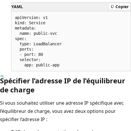
YAML
Copier
apiVersion: v1

kind: Service

metadata:

  name: public-svc

spec:

  type: LoadBalancer

  ports:

  - port: 80

  selector:

Spécifier l’adresse IP de l’équilibreur
de charge
Si vous souhaitez utiliser une adresse IP spécifique avec
l’équilibreur de charge, vous avez deux options pour
spécifier l’adresse IP :