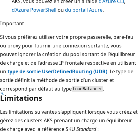
AKS, vous pouvez en créer un à l’aide
d’Azure CLI
,
d’Azure PowerShell
ou
du portail Azure
.
Important
Si vous préférez utiliser votre propre passerelle, pare-feu
ou proxy pour fournir une connexion sortante, vous
pouvez ignorer la création du pool sortant de l’équilibreur
de charge et de l’adresse IP frontale respective en utilisant
un
type de sortie UserDefinedRouting (UDR)
. Le type de
sortie définit la méthode de sortie d’un cluster et
correspond par défaut au type
.
LoadBalancer
Limitations
Les limitations suivantes s’appliquent lorsque vous créez et
gérez des clusters AKS prenant un charge un équilibreur
de charge avec la référence SKU
Standard
: