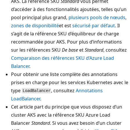
AKS. La référence SKU
Standard
vous permet
d’accéder à des fonctionnalités ajoutées, telles qu’un
pool principal plus grand,
plusieurs pools de nœuds
,
zones de disponibilité
et est
sécurisé par défaut
. Il
s’agit de la référence SKU d’équilibreur de charge
recommandée pour AKS. Pour plus d’informations
sur les références SKU
De base
et
Standard
, consultez
Comparaison des références SKU d’Azure Load
Balancer
.
Pour obtenir une liste complète des annotations
prises en charge pour les services Kubernetes avec le
type
, consultez
Annotations
LoadBalancer
LoadBalancer
.
Cet article part du principe que vous disposez d’un
cluster AKS avec la référence SKU Azure Load
Balancer
Standard
. Si vous avez besoin d’un cluster