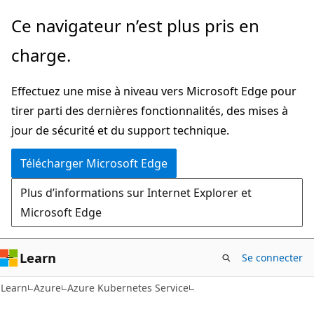
Passer
Ce navigateur n’est plus pris en
directement
charge.
au
contenu
Effectuez une mise à niveau vers Microsoft Edge pour
principal
tirer parti des dernières fonctionnalités, des mises à
jour de sécurité et du support technique.
Télécharger Microsoft Edge
Plus d’informations sur Internet Explorer et
Microsoft Edge
Learn
Se connecter
Learn
Azure
Azure Kubernetes Service