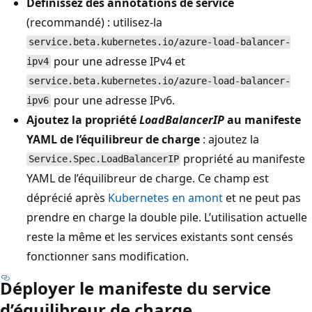
Définissez des annotations de service
(recommandé) : utilisez-la
service.beta.kubernetes.io/azure-load-balancer-
pour une adresse IPv4 et
ipv4
service.beta.kubernetes.io/azure-load-balancer-
pour une adresse IPv6.
ipv6
Ajoutez la propriété
LoadBalancerIP
au manifeste
YAML de l’équilibreur de charge
: ajoutez la
propriété au manifeste
Service.Spec.LoadBalancerIP
YAML de l’équilibreur de charge. Ce champ est
déprécié après
Kubernetes en amont
et ne peut pas
prendre en charge la double pile. L’utilisation actuelle
reste la même et les services existants sont censés
fonctionner sans modification.
Déployer le manifeste du service
d’équilibreur de charge