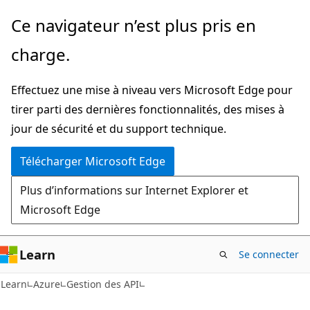
Passer
Ce navigateur n’est plus pris en
directement
charge.
au
contenu
Effectuez une mise à niveau vers Microsoft Edge pour
principal
tirer parti des dernières fonctionnalités, des mises à
jour de sécurité et du support technique.
Télécharger Microsoft Edge
Plus d’informations sur Internet Explorer et
Microsoft Edge
Learn
Se connecter
Learn
Azure
Gestion des API