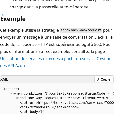
charge dans la passerelle auto-hébergée.
Exemple
Cet exemple utilise la stratégie
pour
send-one-way-request
envoyer un message à une salle de conversation Slack si le
code de la réponse HTTP est supérieur ou égal à 500. Pour
plus d’informations sur cet exemple, consultez la page
Utilisation de services externes à partir du service Gestion
des API Azure
.
XML
Copier
<choose>

    <when condition="@(context.Response.StatusCode >= 5
      <send-one-way-request mode="new" timeout="20">

        <set-url>https://hooks.slack.com/services/T000
        <set-method>POST</set-method>

        <set-body>@{
