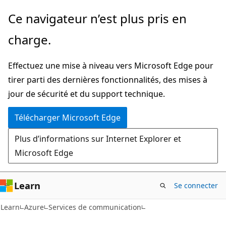
Passer
Ce navigateur n’est plus pris en
directement
charge.
au
contenu
Effectuez une mise à niveau vers Microsoft Edge pour
principal
tirer parti des dernières fonctionnalités, des mises à
jour de sécurité et du support technique.
Télécharger Microsoft Edge
Plus d’informations sur Internet Explorer et
Microsoft Edge
Learn
Se connecter
Learn
Azure
Services de communication