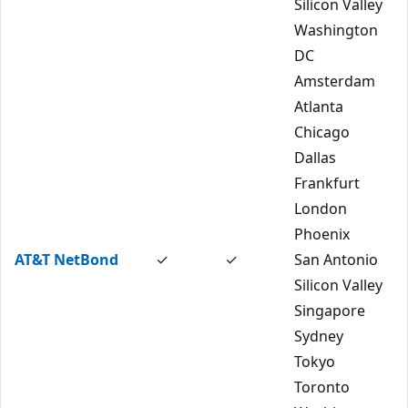
Silicon Valley
Washington
DC
Amsterdam
Atlanta
Chicago
Dallas
Frankfurt
London
Phoenix
AT&T NetBond
✓
✓
San Antonio
Silicon Valley
Singapore
Sydney
Tokyo
Toronto