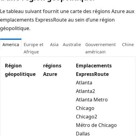
Le tableau suivant fournit une carte des régions Azure aux
emplacements ExpressRoute au sein d’une région
géopolitique.
America
Europe et
Asia
Australie
Gouvernement
Chine
Afrique
américain
Région
régions
Emplacements
géopolitique
Azure
ExpressRoute
Atlanta
Atlanta2
Atlanta Metro
Chicago
Chicago2
Métro de Chicago
Dallas