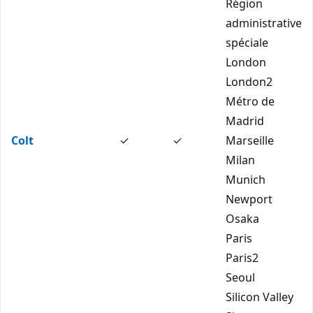
Région
administrative
spéciale
London
London2
Métro de
Madrid
Colt
✓
✓
Marseille
Milan
Munich
Newport
Osaka
Paris
Paris2
Seoul
Silicon Valley