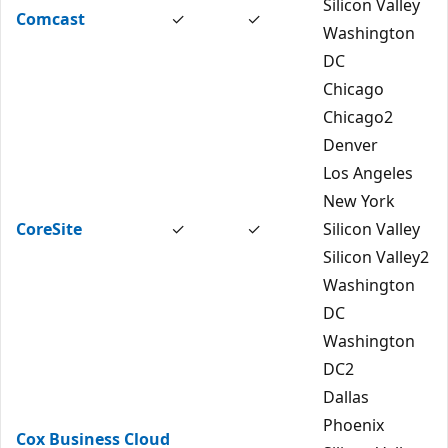
Silicon Valley
Comcast
✓
✓
Washington
DC
Chicago
Chicago2
Denver
Los Angeles
New York
CoreSite
✓
✓
Silicon Valley
Silicon Valley2
Washington
DC
Washington
DC2
Dallas
Phoenix
Cox Business Cloud