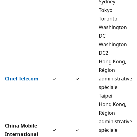
Sydney
Tokyo
Toronto
Washington
DC
Washington
DC2
Hong Kong,
Région
Chief Telecom
✓
✓
administrative
spéciale
Taipei
Hong Kong,
Région
administrative
China Mobile
✓
✓
spéciale
International