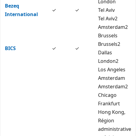
London
Bezeq
✓
✓
Tel Aviv
International
Tel Aviv2
Amsterdam2
Brussels
Brussels2
BICS
✓
✓
Dallas
London2
Los Angeles
Amsterdam
Amsterdam2
Chicago
Frankfurt
Hong Kong,
Région
administrative