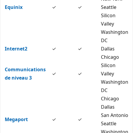
Equinix
✓
✓
Seattle
Silicon
Valley
Washington
DC
Internet2
✓
✓
Dallas
Chicago
Silicon
Communications
✓
✓
Valley
de niveau 3
Washington
DC
Chicago
Dallas
San Antonio
Megaport
✓
✓
Seattle
Washington