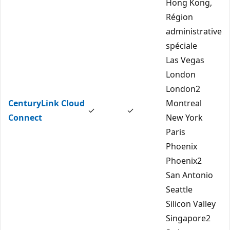
Hong Kong,
Région
administrative
spéciale
Las Vegas
London
London2
CenturyLink Cloud
Montreal
✓
✓
Connect
New York
Paris
Phoenix
Phoenix2
San Antonio
Seattle
Silicon Valley
Singapore2