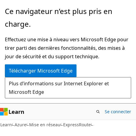
Passer
Ce navigateur n’est plus pris en
directement
charge.
au
contenu
Effectuez une mise à niveau vers Microsoft Edge pour
principal
tirer parti des dernières fonctionnalités, des mises à
jour de sécurité et du support technique.
Télécharger Microsoft Edge
Plus d’informations sur Internet Explorer et
Microsoft Edge
Learn
Se connecter
Learn
Azure
Mise en réseau
ExpressRoute