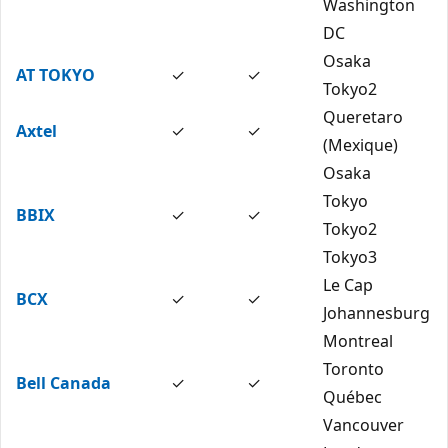
Washington
DC
Osaka
AT TOKYO
✓
✓
Tokyo2
Queretaro
Axtel
✓
✓
(Mexique)
Osaka
Tokyo
BBIX
✓
✓
Tokyo2
Tokyo3
Le Cap
BCX
✓
✓
Johannesburg
Montreal
Toronto
Bell Canada
✓
✓
Québec
Vancouver