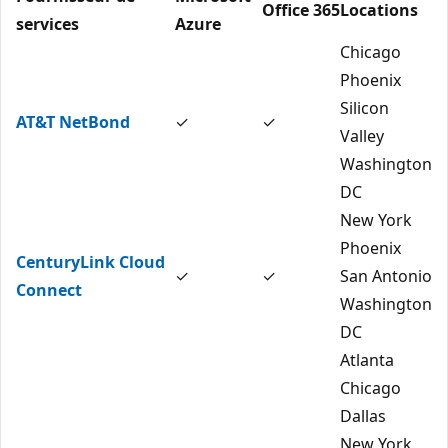
Office 365
Locations
services
Azure
Chicago
Phoenix
Silicon
AT&T NetBond
✓
✓
Valley
Washington
DC
New York
Phoenix
CenturyLink Cloud
✓
✓
San Antonio
Connect
Washington
DC
Atlanta
Chicago
Dallas
New York