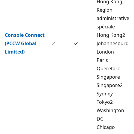
Hong Kong,
Région
administrative
spéciale
Console Connect
Hong Kong2
(PCCW Global
✓
✓
Johannesburg
Limited)
London
Paris
Queretaro
Singapore
Singapore2
Sydney
Tokyo2
Washington
DC
Chicago