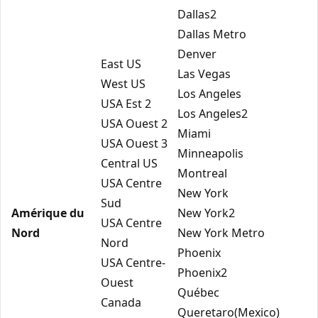
Dallas2
Dallas Metro
Denver
East US
Las Vegas
West US
Los Angeles
USA Est 2
Los Angeles2
USA Ouest 2
Miami
USA Ouest 3
Minneapolis
Central US
Montreal
USA Centre
New York
Sud
Amérique du
New York2
USA Centre
Nord
New York Metro
Nord
Phoenix
USA Centre-
Phoenix2
Ouest
Québec
Canada
Queretaro(Mexico)