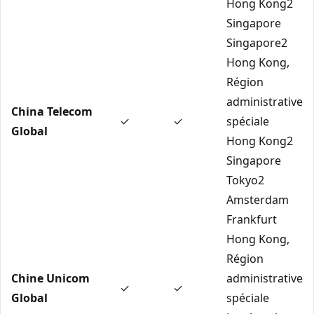
Hong Kong2
Singapore
Singapore2
Hong Kong,
Région
administrative
China Telecom
✓
✓
spéciale
Global
Hong Kong2
Singapore
Tokyo2
Amsterdam
Frankfurt
Hong Kong,
Région
Chine Unicom
administrative
✓
✓
Global
spéciale