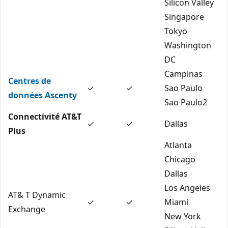
Silicon Valley
Singapore
Tokyo
Washington
DC
Campinas
Centres de
✓
✓
Sao Paulo
données Ascenty
Sao Paulo2
Connectivité AT&T
✓
✓
Dallas
Plus
Atlanta
Chicago
Dallas
Los Angeles
AT& T Dynamic
✓
✓
Miami
Exchange
New York