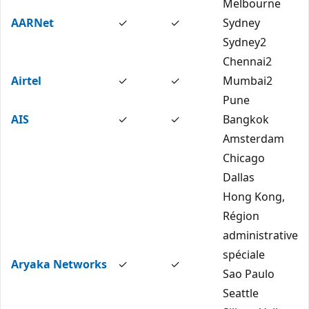
Melbourne
AARNet
✓
✓
Sydney
Sydney2
Chennai2
Airtel
✓
✓
Mumbai2
Pune
AIS
✓
✓
Bangkok
Amsterdam
Chicago
Dallas
Hong Kong,
Région
administrative
spéciale
Aryaka Networks
✓
✓
Sao Paulo
Seattle