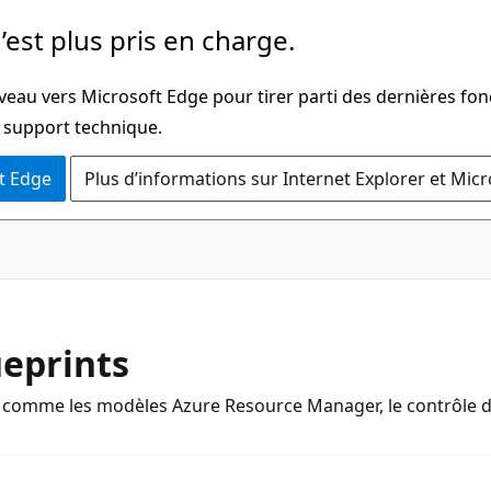
’est plus pris en charge.
veau vers Microsoft Edge pour tirer parti des dernières fon
u support technique.
t Edge
Plus d’informations sur Internet Explorer et Mic
eprints
, comme les modèles Azure Resource Manager, le contrôle d’a