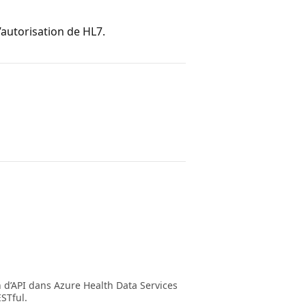
l’autorisation de HL7.
 d’API dans Azure Health Data Services
ESTful.