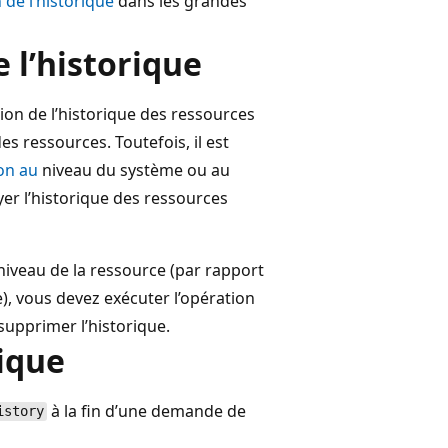
 de l’historique
dans les grandes
 l’historique
tion de l’historique des ressources
des ressources. Toutefois, il est
on au
niveau du système ou au
er l’historique des ressources
 niveau de la ressource (par rapport
), vous devez exécuter l’opération
supprimer l’historique.
ique
à la fin d’une demande de
istory