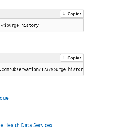
Copier
Copier
ique
re Health Data Services