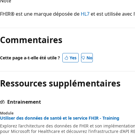
Note
FHIR® est une marque déposée de
HL7
et est utilisée avec 
Mode
lecture
Commentaires
désactivé
Cette page a-t-elle été utile ?
Yes
No
Ressources supplémentaires
Entrainement
Module
Utiliser des données de santé et le service FHIR - Training
Explorez l’architecture des données de FHIR et son implémentation
pour Microsoft for Healthcare et découvrez l’infrastructure d’API R