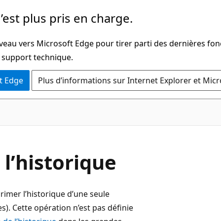
’est plus pris en charge.
veau vers Microsoft Edge pour tirer parti des dernières fon
u support technique.
t Edge
Plus d’informations sur Internet Explorer et Mic
l’historique
imer l’historique d’une seule
). Cette opération n’est pas définie