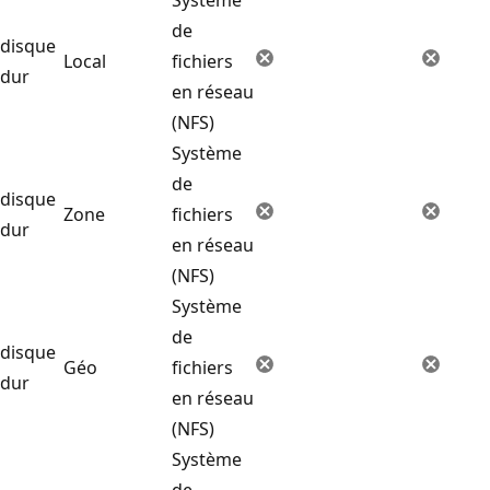
de
disque
Local
fichiers
dur
en réseau
(NFS)
Système
de
disque
Zone
fichiers
dur
en réseau
(NFS)
Système
de
disque
Géo
fichiers
dur
en réseau
(NFS)
Système
de