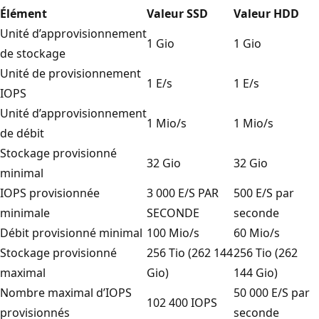
Élément
Valeur SSD
Valeur HDD
Unité d’approvisionnement
1 Gio
1 Gio
de stockage
Unité de provisionnement
1 E/s
1 E/s
IOPS
Unité d’approvisionnement
1 Mio/s
1 Mio/s
de débit
Stockage provisionné
32 Gio
32 Gio
minimal
IOPS provisionnée
3 000 E/S PAR
500 E/S par
minimale
SECONDE
seconde
Débit provisionné minimal
100 Mio/s
60 Mio/s
Stockage provisionné
256 Tio (262 144
256 Tio (262
maximal
Gio)
144 Gio)
Nombre maximal d’IOPS
50 000 E/S par
102 400 IOPS
provisionnés
seconde