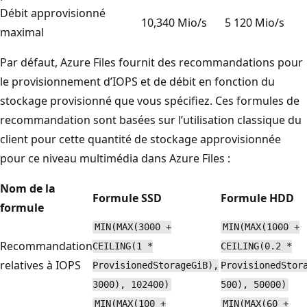
Débit approvisionné
10,340 Mio/s
5 120 Mio/s
maximal
Par défaut, Azure Files fournit des recommandations pour
le provisionnement d’IOPS et de débit en fonction du
stockage provisionné que vous spécifiez. Ces formules de
recommandation sont basées sur l’utilisation classique du
client pour cette quantité de stockage approvisionnée
pour ce niveau multimédia dans Azure Files :
Nom de la
Formule SSD
Formule HDD
formule
MIN(MAX(3000 +
MIN(MAX(1000 +
Recommandation
CEILING(1 *
CEILING(0.2 *
relatives à IOPS
ProvisionedStorageGiB),
ProvisionedStor
3000), 102400)
500), 50000)
MIN(MAX(100 +
MIN(MAX(60 +