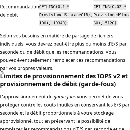
Recommandation
CEILING(0.1 *
CEILING(0.02 *
de débit
ProvisionedStorageGiB),
ProvisionedStor
100), 10340)
60), 5120)
Selon vos besoins en matière de partage de fichiers
individuels, vous devrez peut-être plus ou moins d’E/S par
seconde ou de débit que les recommandations. Vous
pouvez éventuellement remplacer ces recommandations
par vos propres valeurs.
Limites de provisionnement des IOPS v2 et
provisionnement de débit (garde-fous)
L’approvisionnement de
garde-fous
vous permet de vous
protéger contre les coûts inutiles en conservant les E/S par
seconde et le débit proportionnels à votre stockage
approvisionné, tout en préservant la possibilité de
remplacer les recommandations d’E/S par seconde et de