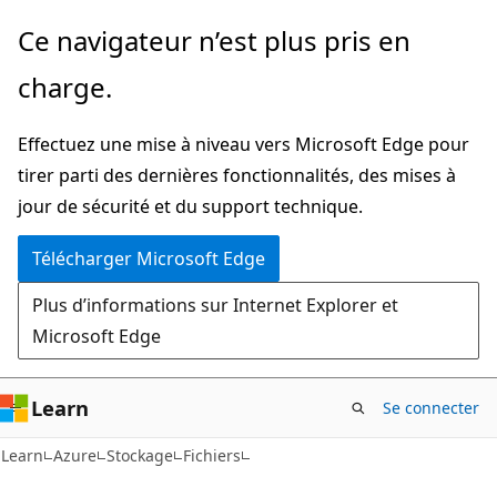
Passer
Ce navigateur n’est plus pris en
directement
charge.
au
contenu
Effectuez une mise à niveau vers Microsoft Edge pour
principal
tirer parti des dernières fonctionnalités, des mises à
jour de sécurité et du support technique.
Télécharger Microsoft Edge
Plus d’informations sur Internet Explorer et
Microsoft Edge
Learn
Se connecter
Learn
Azure
Stockage
Fichiers