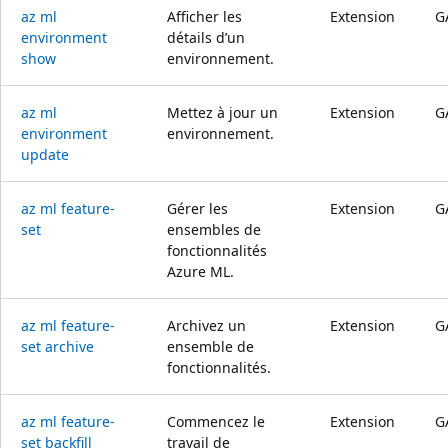
az ml
Afficher les
Extension
G
environment
détails d’un
show
environnement.
az ml
Mettez à jour un
Extension
G
environment
environnement.
update
az ml feature-
Gérer les
Extension
G
set
ensembles de
fonctionnalités
Azure ML.
az ml feature-
Archivez un
Extension
G
set archive
ensemble de
fonctionnalités.
az ml feature-
Commencez le
Extension
G
set backfill
travail de