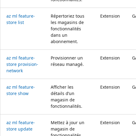
az ml feature-
Répertoriez tous
Extension
G
store list
les magasins de
fonctionnalités
dans un
abonnement.
az ml feature-
Provisionner un
Extension
G
store provision-
réseau managé.
network
az ml feature-
Afficher les
Extension
G
store show
détails d’un
magasin de
fonctionnalités.
az ml feature-
Mettez à jour un
Extension
G
store update
magasin de
fonctionnalités.