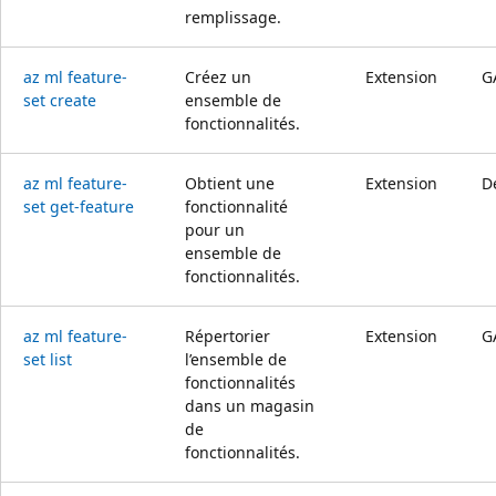
remplissage.
az ml feature-
Créez un
Extension
G
set create
ensemble de
fonctionnalités.
az ml feature-
Obtient une
Extension
D
set get-feature
fonctionnalité
pour un
ensemble de
fonctionnalités.
az ml feature-
Répertorier
Extension
G
set list
l’ensemble de
fonctionnalités
dans un magasin
de
fonctionnalités.