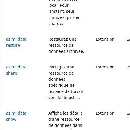
local. Pour
l’instant, seul
Linux est pris en
charge.
az ml data
Restaurez une
Extension
G
restore
ressource de
données archivée.
az ml data
Partagez une
Extension
P
share
ressource de
données
spécifique de
l’espace de travail
vers le Registre.
az ml data
Affiche les détails
Extension
G
show
d’une ressource
de données dans