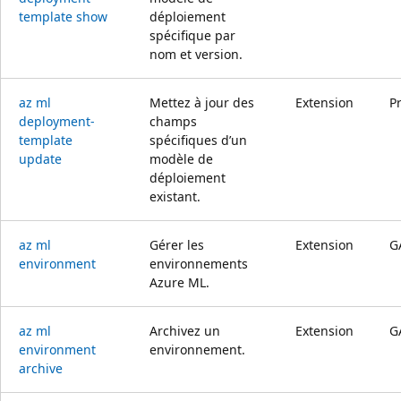
template show
déploiement
spécifique par
nom et version.
az ml
Mettez à jour des
Extension
P
deployment-
champs
template
spécifiques d’un
update
modèle de
déploiement
existant.
az ml
Gérer les
Extension
G
environment
environnements
Azure ML.
az ml
Archivez un
Extension
G
environment
environnement.
archive