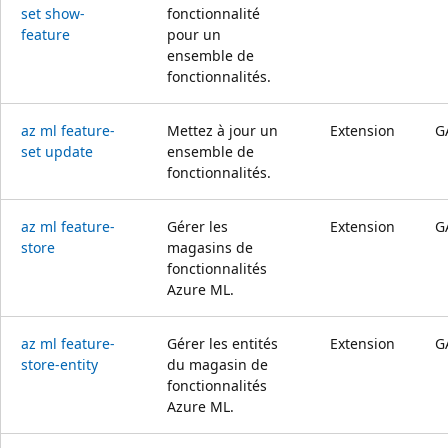
set show-
fonctionnalité
feature
pour un
ensemble de
fonctionnalités.
az ml feature-
Mettez à jour un
Extension
G
set update
ensemble de
fonctionnalités.
az ml feature-
Gérer les
Extension
G
store
magasins de
fonctionnalités
Azure ML.
az ml feature-
Gérer les entités
Extension
G
store-entity
du magasin de
fonctionnalités
Azure ML.