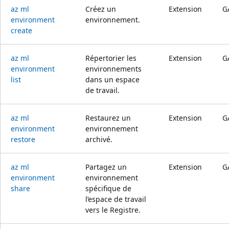
az ml
Créez un
Extension
G
environment
environnement.
create
az ml
Répertorier les
Extension
G
environment
environnements
list
dans un espace
de travail.
az ml
Restaurez un
Extension
G
environment
environnement
restore
archivé.
az ml
Partagez un
Extension
G
environment
environnement
share
spécifique de
l’espace de travail
vers le Registre.