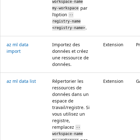
workspace-name
par
my-workspace
l’option
--
registry-name
.
<registry-name>
az ml data
Importez des
Extension
P
import
données et créez
une ressource de
données.
az ml data list
Répertorier les
Extension
G
ressources de
données dans un
espace de
travail/registre. Si
vous utilisez un
registre,
remplacez
--
workspace-name