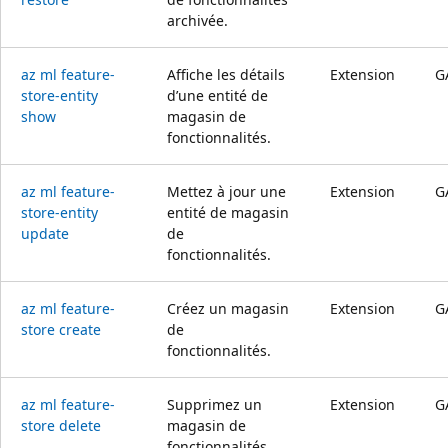
archivée.
az ml feature-
Affiche les détails
Extension
G
store-entity
d’une entité de
show
magasin de
fonctionnalités.
az ml feature-
Mettez à jour une
Extension
G
store-entity
entité de magasin
update
de
fonctionnalités.
az ml feature-
Créez un magasin
Extension
G
store create
de
fonctionnalités.
az ml feature-
Supprimez un
Extension
G
store delete
magasin de
fonctionnalités.