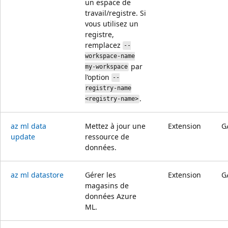
un espace de
travail/registre. Si
vous utilisez un
registre,
remplacez
--
workspace-name
par
my-workspace
l’option
--
registry-name
.
<registry-name>
az ml data
Mettez à jour une
Extension
G
update
ressource de
données.
az ml datastore
Gérer les
Extension
G
magasins de
données Azure
ML.