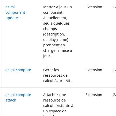
az ml
Mettez à jour un
Extension
G
component
composant.
update
Actuellement,
seuls quelques
champs
(description,
display_name)
prennent en
charge la mise à
jour.
az ml compute
Gérer les
Extension
G
ressources de
calcul Azure ML.
az ml compute
Attachez une
Extension
G
attach
ressource de
calcul existante à
un espace de