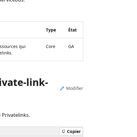
Type
État
essources qui
Core
GA
links.
vate-link-
Modifier
 Privatelinks.
Copier