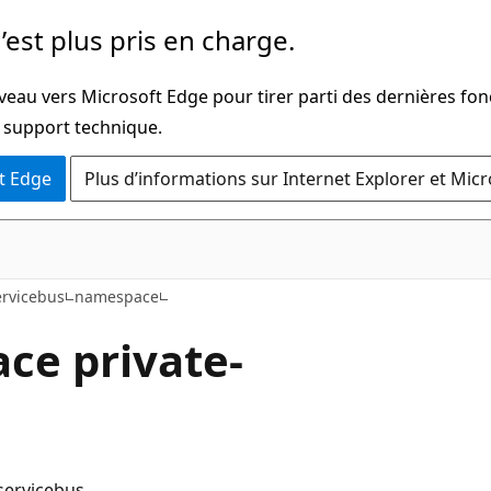
’est plus pris en charge.
veau vers Microsoft Edge pour tirer parti des dernières fon
u support technique.
t Edge
Plus d’informations sur Internet Explorer et Mic
ervicebus
namespace
ce private-
servicebus.