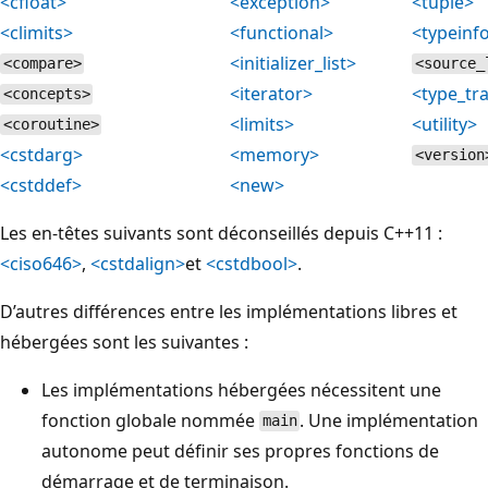
<cfloat>
<exception>
<tuple>
<climits>
<functional>
<typeinf
<initializer_list>
<compare>
<source_
<iterator>
<type_tra
<concepts>
<limits>
<utility>
<coroutine>
<cstdarg>
<memory>
<version
<cstddef>
<new>
Les en-têtes suivants sont déconseillés depuis C++11 :
<ciso646>
,
<cstdalign>
et
<cstdbool>
.
D’autres différences entre les implémentations libres et
hébergées sont les suivantes :
Les implémentations hébergées nécessitent une
fonction globale nommée
. Une implémentation
main
autonome peut définir ses propres fonctions de
démarrage et de terminaison.