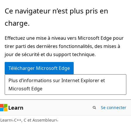
Passer
Ce navigateur n’est plus pris en
directement
charge.
au
contenu
Effectuez une mise à niveau vers Microsoft Edge pour
principal
tirer parti des dernières fonctionnalités, des mises à
jour de sécurité et du support technique.
Télécharger Microsoft Edge
Plus d’informations sur Internet Explorer et
Microsoft Edge
Learn
Se connecter
Learn
C++, C et Assembleur