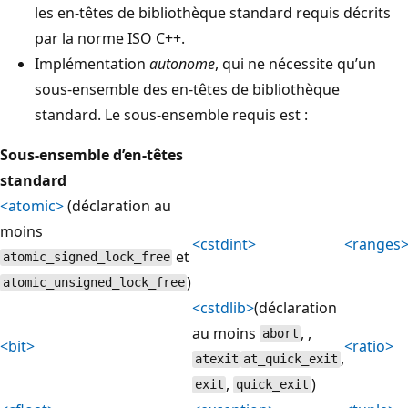
les en-têtes de bibliothèque standard requis décrits
par la norme ISO C++.
Implémentation
autonome
, qui ne nécessite qu’un
sous-ensemble des en-têtes de bibliothèque
standard. Le sous-ensemble requis est :
Sous-ensemble d’en-têtes
standard
<atomic>
(déclaration au
moins
<cstdint>
<ranges
et
atomic_signed_lock_free
)
atomic_unsigned_lock_free
<cstdlib>
(déclaration
au moins
, ,
abort
<bit>
<ratio>
,
atexit
at_quick_exit
,
)
exit
quick_exit