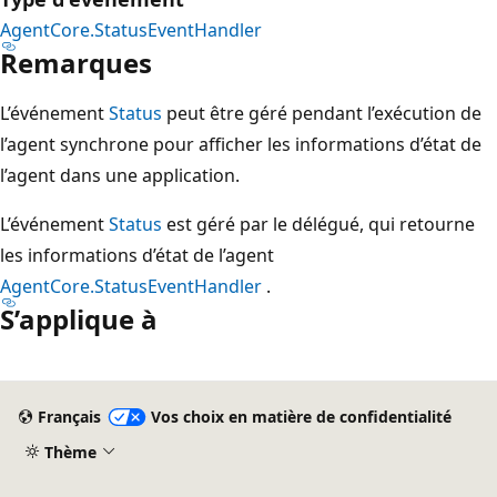
AgentCore.StatusEventHandler
Remarques
L’événement
Status
peut être géré pendant l’exécution de
l’agent synchrone pour afficher les informations d’état de
l’agent dans une application.
L’événement
Status
est géré par le délégué, qui retourne
les informations d’état de l’agent
AgentCore.StatusEventHandler
.
S’applique à
Mode
lecture
Français
Vos choix en matière de confidentialité
désactivé
Thème