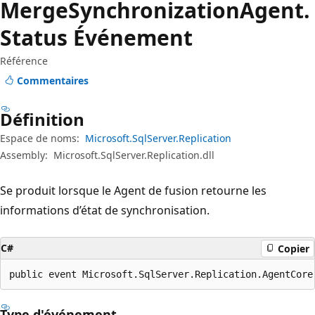
Merge
Synchronization
Agent.
Status Événement
Référence
Commentaires
Définition
Espace de noms:
Microsoft.SqlServer.Replication
Assembly:
Microsoft.SqlServer.Replication.dll
Se produit lorsque le Agent de fusion retourne les
informations d’état de synchronisation.
C#
Copier
public event Microsoft.SqlServer.Replication.AgentCore
Type d'événement