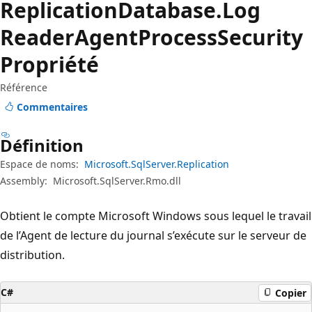
Replication
Database.
Log
Reader
Agent
Process
Security
Propriété
Référence
Commentaires
Définition
Espace de noms:
Microsoft.SqlServer.Replication
Assembly:
Microsoft.SqlServer.Rmo.dll
Obtient le compte Microsoft Windows sous lequel le travail
de l’Agent de lecture du journal s’exécute sur le serveur de
distribution.
C#
Copier