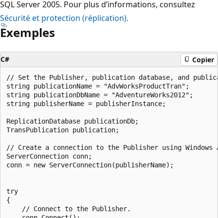
SQL Server 2005. Pour plus d’informations, consultez
Sécurité et protection (réplication).
Exemples
C#
Copier
// Set the Publisher, publication database, and publica
string publicationName = "AdvWorksProductTran";

string publicationDbName = "AdventureWorks2012";

string publisherName = publisherInstance;

ReplicationDatabase publicationDb;

TransPublication publication;

// Create a connection to the Publisher using Windows A
ServerConnection conn;

conn = new ServerConnection(publisherName);

try

{

    // Connect to the Publisher.

    conn.Connect();
