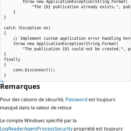
        throw new ApplicationException(String.Format(

            "The {0} publication already exists.", publ
    }

}

catch (Exception ex)

{

    // Implement custom application error handling here
    throw new ApplicationException(String.Format(

        "The publication {0} could not be created.", pu
}

finally

{

    conn.Disconnect();

Remarques
Pour des raisons de sécurité,
Password
est toujours
masqué dans la valeur de retour.
Le compte Windows spécifié par la
LogReaderAgentProcessSecurity
propriété est toujours