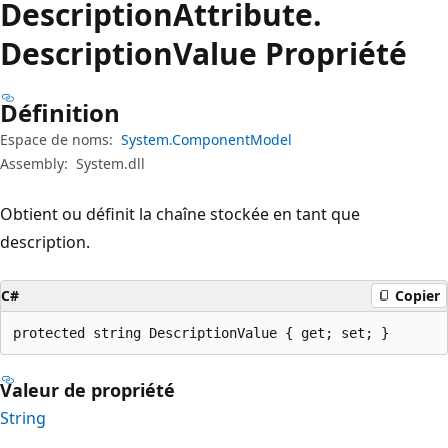
Description
Attribute.
Description
Value Propriété
Définition
Espace de noms:
System.ComponentModel
Assembly:
System.dll
Obtient ou définit la chaîne stockée en tant que
description.
C#
Copier
protected string DescriptionValue { get; set; }
Valeur de propriété
String