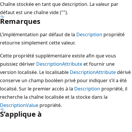
Chaîne stockée en tant que description. La valeur par
défaut est une chaîne vide ("").
Remarques
L’implémentation par défaut de la
Description
propriété
retourne simplement cette valeur.
Cette propriété supplémentaire existe afin que vous
puissiez dériver
DescriptionAttribute
et fournir une
version localisée. Le localisable
DescriptionAttribute
dérivé
conserve un champ booléen privé pour indiquer s’il a été
localisé. Sur le premier accès à la
Description
propriété, il
recherche la chaîne localisée et la stocke dans la
DescriptionValue
propriété.
S’applique à
Mode