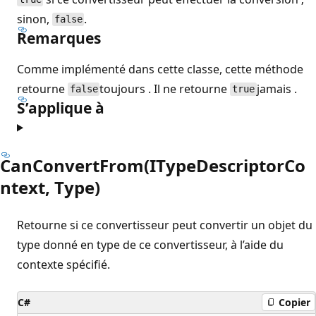
sinon,
.
false
Remarques
Comme implémenté dans cette classe, cette méthode
retourne
toujours . Il ne retourne
jamais .
false
true
S’applique à
CanConvertFrom(ITypeDescriptorCo
ntext, Type)
Retourne si ce convertisseur peut convertir un objet du
type donné en type de ce convertisseur, à l’aide du
contexte spécifié.
C#
Copier