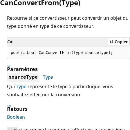
CanConvertFrom(Type)
Retourne si ce convertisseur peut convertir un objet du
type donné en type de ce convertisseur.
C#
Copier
public bool CanConvertFrom(Type sourceType);
Paramètres
Type
sourceType
Qui
Type
représente le type à partir duquel vous
souhaitez effectuer la conversion.
Retours
Boolean
si ce convertisseur peut effectuer la conversion ;
true