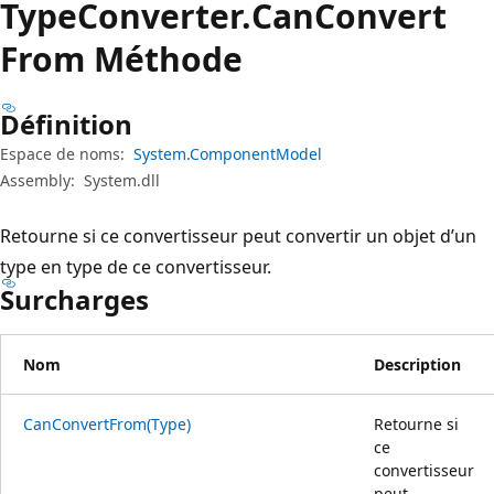
Type
Converter.
Can
Convert
From Méthode
Définition
Espace de noms:
System.ComponentModel
Assembly:
System.dll
Retourne si ce convertisseur peut convertir un objet d’un
type en type de ce convertisseur.
Surcharges
Nom
Description
CanConvertFrom(Type)
Retourne si
ce
convertisseur
peut