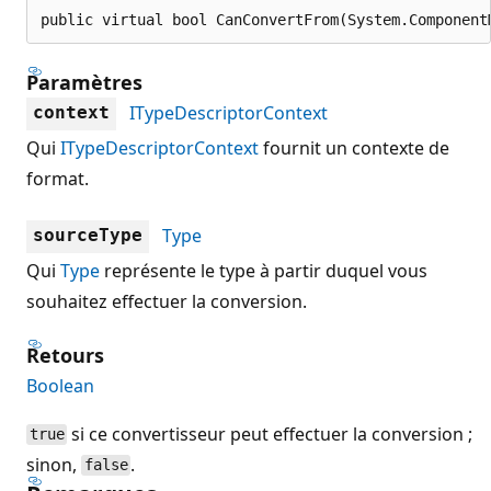
public virtual bool CanConvertFrom(System.Component
Paramètres
ITypeDescriptorContext
context
Qui
ITypeDescriptorContext
fournit un contexte de
format.
Type
sourceType
Qui
Type
représente le type à partir duquel vous
souhaitez effectuer la conversion.
Retours
Boolean
si ce convertisseur peut effectuer la conversion ;
true
sinon,
.
false