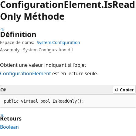
Configuration
Element.
Is
Read
Only Méthode
Définition
Espace de noms:
System.Configuration
Assembly:
System.Configuration.dll
Obtient une valeur indiquant si l’objet
ConfigurationElement
est en lecture seule.
C#
Copier
public virtual bool IsReadOnly();
Retours
Boolean