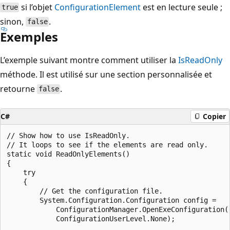
si l’objet
ConfigurationElement
est en lecture seule ;
true
sinon,
.
false
Exemples
L’exemple suivant montre comment utiliser la
IsReadOnly
méthode. Il est utilisé sur une section personnalisée et
retourne
.
false
C#
Copier
// Show how to use IsReadOnly.

// It loops to see if the elements are read only. 

static void ReadOnlyElements()

{

    try

    {

        // Get the configuration file.

        System.Configuration.Configuration config =

            ConfigurationManager.OpenExeConfiguration(

            ConfigurationUserLevel.None);
