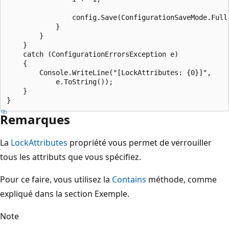
                config.Save(ConfigurationSaveMode.Full)
            }

        }

    }

    catch (ConfigurationErrorsException e)

    {

        Console.WriteLine("[LockAttributes: {0}]",

            e.ToString());

    }

Remarques
La
LockAttributes
propriété vous permet de verrouiller
tous les attributs que vous spécifiez.
Pour ce faire, vous utilisez la
Contains
méthode, comme
expliqué dans la section Exemple.
Note