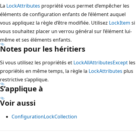
La
LockAttributes
propriété vous permet d’empêcher les
éléments de configuration enfants de l’élément auquel
vous appliquez la règle d’être modifiée. Utilisez
LockItem
si
vous souhaitez placer un verrou général sur l’élément lui-
même et ses éléments enfants.
Notes pour les héritiers
Si vous utilisez les propriétés et
LockAllAttributesExcept
les
propriétés en même temps, la règle la
LockAttributes
plus
restrictive s’applique.
S’applique à
Voir aussi
ConfigurationLockCollection
Mode