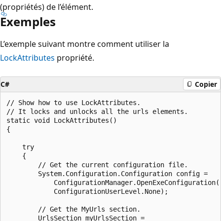
(propriétés) de l’élément.
Exemples
L’exemple suivant montre comment utiliser la
LockAttributes
propriété.
C#
Copier
// Show how to use LockAttributes.

// It locks and unlocks all the urls elements.

static void LockAttributes()

{

    try

    {

        // Get the current configuration file.

        System.Configuration.Configuration config =

            ConfigurationManager.OpenExeConfiguration(

            ConfigurationUserLevel.None);

        // Get the MyUrls section.

        UrlsSection myUrlsSection =
