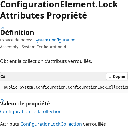
Configuration
Element.
Lock
Attributes Propriété
Définition
Espace de noms:
System.Configuration
Assembly:
System.Configuration.dll
Obtient la collection d’attributs verrouillés.
C#
Copier
public System.Configuration.ConfigurationLockCollectio
Valeur de propriété
ConfigurationLockCollection
Attributs
ConfigurationLockCollection
verrouillés