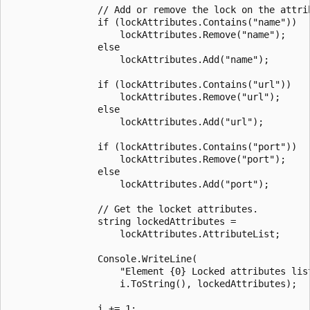
                // Add or remove the lock on the attrib
                if (lockAttributes.Contains("name"))

                    lockAttributes.Remove("name");

                else

                    lockAttributes.Add("name");

                if (lockAttributes.Contains("url"))

                    lockAttributes.Remove("url");

                else

                    lockAttributes.Add("url");

                if (lockAttributes.Contains("port"))

                    lockAttributes.Remove("port");

                else

                    lockAttributes.Add("port");

                // Get the locket attributes.

                string lockedAttributes =

                    lockAttributes.AttributeList;

                Console.WriteLine(

                    "Element {0} Locked attributes list
                    i.ToString(), lockedAttributes);

                i += 1;
