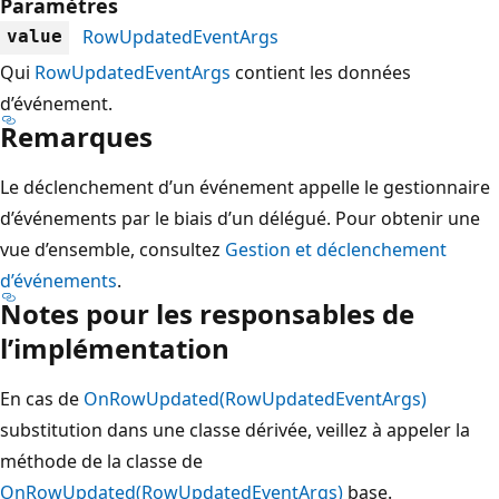
Paramètres
RowUpdatedEventArgs
value
Qui
RowUpdatedEventArgs
contient les données
d’événement.
Remarques
Le déclenchement d’un événement appelle le gestionnaire
d’événements par le biais d’un délégué. Pour obtenir une
vue d’ensemble, consultez
Gestion et déclenchement
d’événements
.
Notes pour les responsables de
l’implémentation
En cas de
OnRowUpdated(RowUpdatedEventArgs)
substitution dans une classe dérivée, veillez à appeler la
méthode de la classe de
OnRowUpdated(RowUpdatedEventArgs)
base.