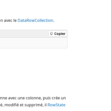
on avec le
DataRowCollection
.
Copier
nne avec une colonne, puis crée un
té, modifié et supprimé, il
RowState