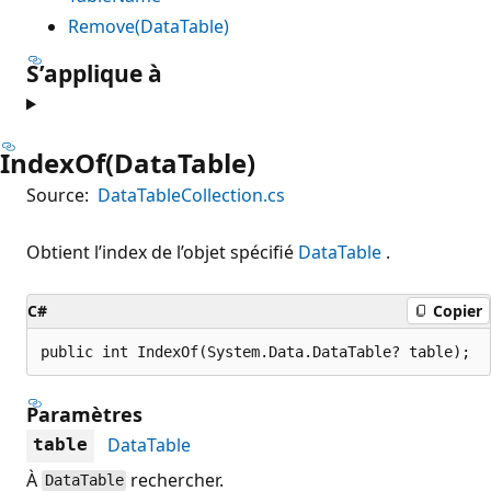
Remove(DataTable)
S’applique à
IndexOf(DataTable)
Source:
DataTableCollection.cs
Obtient l’index de l’objet spécifié
DataTable
.
C#
Copier
public int IndexOf(System.Data.DataTable? table);
Paramètres
DataTable
table
À
rechercher.
DataTable