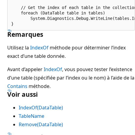
    // Get the index of each table in the collection
    foreach (DataTable table in tables)

        System.Diagnostics.Debug.WriteLine(tables.In
Remarques
Utilisez la
IndexOf
méthode pour déterminer l’index
exact d’une table donnée.
Avant d’appeler
IndexOf
, vous pouvez tester l’existence
d’une table (spécifiée par l’index ou le nom) à l’aide de la
Contains
méthode.
Voir aussi
IndexOf(DataTable)
TableName
Remove(DataTable)