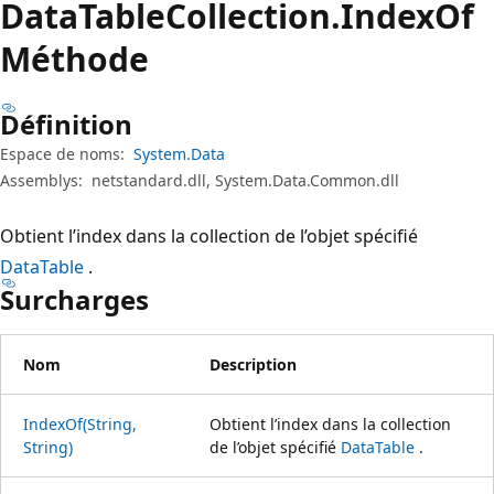
Data
Table
Collection.
Index
Of
Méthode
Définition
Espace de noms:
System.Data
Assemblys:
netstandard.dll, System.Data.Common.dll
Obtient l’index dans la collection de l’objet spécifié
DataTable
.
Surcharges
Nom
Description
IndexOf(String,
Obtient l’index dans la collection
String)
de l’objet spécifié
DataTable
.