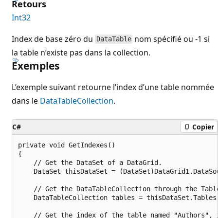
Retours
Int32
Index de base zéro du
nom spécifié ou -1 si
DataTable
la table n’existe pas dans la collection.
Exemples
L’exemple suivant retourne l’index d’une table nommée
dans le
DataTableCollection
.
C#
Copier
private void GetIndexes()

{

    // Get the DataSet of a DataGrid.

    DataSet thisDataSet = (DataSet)DataGrid1.DataSou
    // Get the DataTableCollection through the Table
    DataTableCollection tables = thisDataSet.Tables;
    // Get the index of the table named "Authors", i