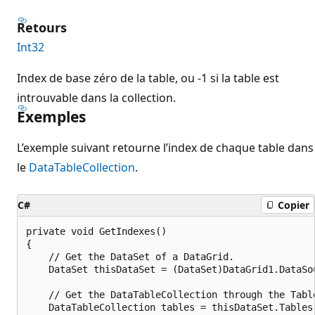
Retours
Int32
Index de base zéro de la table, ou -1 si la table est
introuvable dans la collection.
Exemples
L’exemple suivant retourne l’index de chaque table dans
le
DataTableCollection
.
C#
Copier
private void GetIndexes()

{

    // Get the DataSet of a DataGrid.

    DataSet thisDataSet = (DataSet)DataGrid1.DataSou
    // Get the DataTableCollection through the Table
    DataTableCollection tables = thisDataSet.Tables;