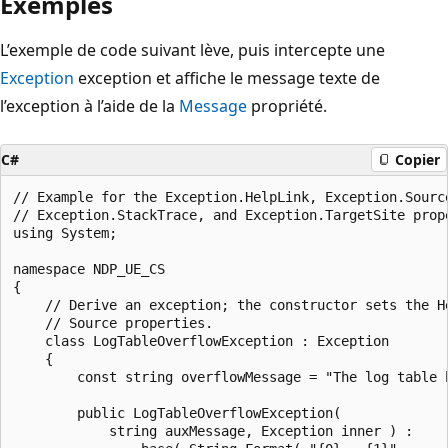
Exemples
L’exemple de code suivant lève, puis intercepte une
Exception
exception et affiche le message texte de
l’exception à l’aide de la
Message
propriété.
C#
Copier
// Example for the Exception.HelpLink, Exception.Source
// Exception.StackTrace, and Exception.TargetSite prope
using System;

namespace NDP_UE_CS

{

    // Derive an exception; the constructor sets the He
    // Source properties.

    class LogTableOverflowException : Exception

    {

        const string overflowMessage = "The log table h
        public LogTableOverflowException(

            string auxMessage, Exception inner ) :
