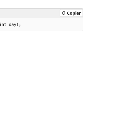
Copier
int day);