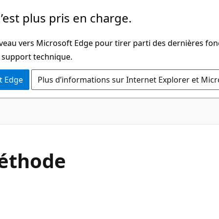
’est plus pris en charge.
veau vers Microsoft Edge pour tirer parti des dernières fon
u support technique.
t Edge
Plus d’informations sur Internet Explorer et Mic
C#
éthode