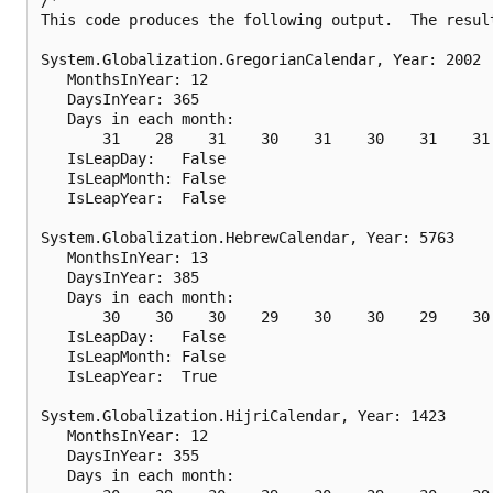
This code produces the following output.  The result
System.Globalization.GregorianCalendar, Year: 2002

   MonthsInYear: 12

   DaysInYear: 365

   Days in each month:

       31    28    31    30    31    30    31    31 
   IsLeapDay:   False

   IsLeapMonth: False

   IsLeapYear:  False

System.Globalization.HebrewCalendar, Year: 5763

   MonthsInYear: 13

   DaysInYear: 385

   Days in each month:

       30    30    30    29    30    30    29    30 
   IsLeapDay:   False

   IsLeapMonth: False

   IsLeapYear:  True

System.Globalization.HijriCalendar, Year: 1423

   MonthsInYear: 12

   DaysInYear: 355

   Days in each month:
