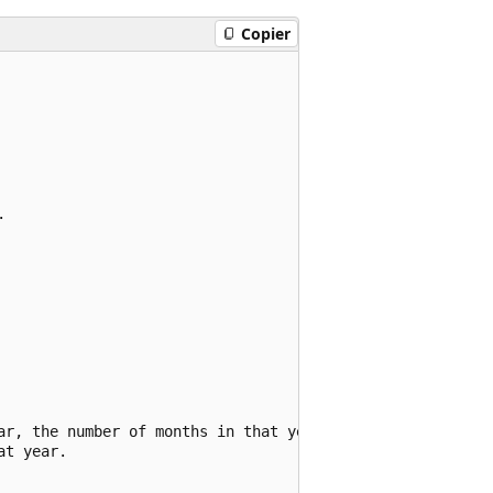
Copier


ar, the number of months in that year,

t year.
