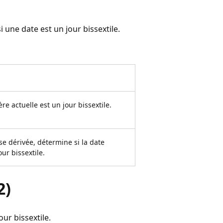
 une date est un jour bissextile.
ère actuelle est un jour bissextile.
se dérivée, détermine si la date
our bissextile.
2)
our bissextile.