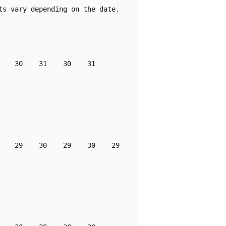
s vary depending on the date.

   30    31    30    31

   29    30    29    30    29
