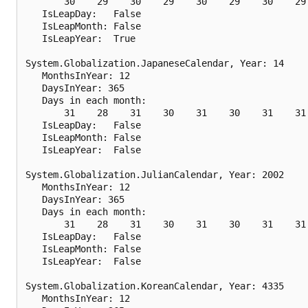
       30    29    30    29    30    29    30    29 
   IsLeapDay:   False

   IsLeapMonth: False

   IsLeapYear:  True

System.Globalization.JapaneseCalendar, Year: 14

   MonthsInYear: 12

   DaysInYear: 365

   Days in each month:

       31    28    31    30    31    30    31    31 
   IsLeapDay:   False

   IsLeapMonth: False

   IsLeapYear:  False

System.Globalization.JulianCalendar, Year: 2002

   MonthsInYear: 12

   DaysInYear: 365

   Days in each month:

       31    28    31    30    31    30    31    31 
   IsLeapDay:   False

   IsLeapMonth: False

   IsLeapYear:  False

System.Globalization.KoreanCalendar, Year: 4335

   MonthsInYear: 12
