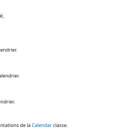
.
se
endrier.
lendrier.
ndrier.
ntations de la
Calendar
classe.