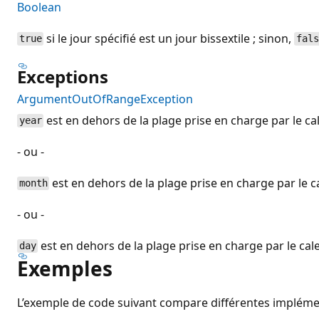
Boolean
si le jour spécifié est un jour bissextile ; sinon,
true
fal
Exceptions
ArgumentOutOfRangeException
est en dehors de la plage prise en charge par le cal
year
- ou -
est en dehors de la plage prise en charge par le ca
month
- ou -
est en dehors de la plage prise en charge par le cale
day
Exemples
L’exemple de code suivant compare différentes impléme