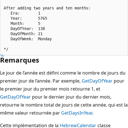
After adding two years and ten months:

   Era:        1

   Year:       5765

   Month:      5

   DayOfYear:  138

   DayOfMonth: 21

   DayOfWeek:  Monday

Remarques
Le jour de l’année est défini comme le nombre de jours du
premier jour de l’année. Par exemple,
GetDayOfYear
pour
le premier jour du premier mois retourne 1, et
GetDayOfYear
pour le dernier jour du dernier mois,
retourne le nombre total de jours de cette année, qui est la
même valeur retournée par
GetDaysInYear
.
Cette implémentation de la
HebrewCalendar
classe