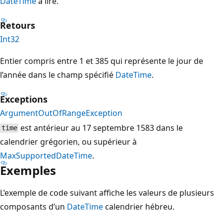
DateTime
à lire.
Retours
Int32
Entier compris entre 1 et 385 qui représente le jour de
l’année dans le champ spécifié
DateTime
.
Exceptions
ArgumentOutOfRangeException
est antérieur au 17 septembre 1583 dans le
time
calendrier grégorien, ou supérieur à
MaxSupportedDateTime
.
Exemples
L’exemple de code suivant affiche les valeurs de plusieurs
composants d’un
DateTime
calendrier hébreu.