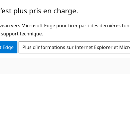
’est plus pris en charge.
veau vers Microsoft Edge pour tirer parti des dernières fon
u support technique.
t Edge
Plus d’informations sur Internet Explorer et Mic
C#
e