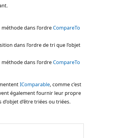
ant.
 la méthode dans l’ordre
CompareTo
tion dans l’ordre de tri que l’objet
 la méthode dans l’ordre
CompareTo
émentent
IComparable
, comme c’est
ivent également fournir leur propre
d’objet d’être triées ou triées.