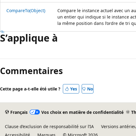
CompareTo(Object)
Compare le instance actuel avec un a
un entier qui indique si le instance ac
la même position dans l’ordre de tri que
S’applique à
Commentaires
Cette page a-t-elle été utile ?
Yes
No
Français
Vos choix en matière de confidentialité
T
Clause d’exclusion de responsabilité sur l’IA
Versions antérie
Accessibilité
Marques
© Microsoft 2026