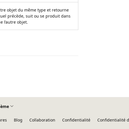
utre objet du même type et retourne
tuel précède, suit ou se produit dans
 l’autre objet.
hème
ures
Blog
Collaboration
Confidentialité
Confidentialité