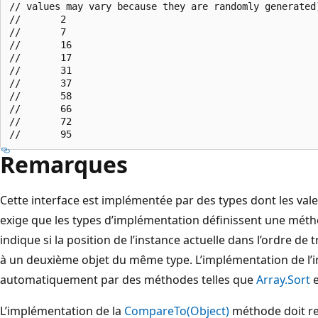
// values may vary because they are randomly generated)
//       2

//       7

//       16

//       17

//       31

//       37

//       58

//       66

//       72

Remarques
Cette interface est implémentée par des types dont les valeu
exige que les types d’implémentation définissent une mét
indique si la position de l’instance actuelle dans l’ordre de 
à un deuxième objet du même type. L’implémentation de l’
automatiquement par des méthodes telles que
Array.Sort
L’implémentation de la
CompareTo(Object)
méthode doit r