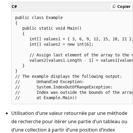
C#
Copier
public class Example

{

   public static void Main()

   {

      int[] values1 = { 3, 6, 9, 12, 15, 18, 21 };
      int[] values2 = new int[6];

      // Assign last element of the array to the n
      values2[values1.Length - 1] = values1[values
   }

}

// The example displays the following output:

//       Unhandled Exception:

//       System.IndexOutOfRangeException:

//       Index was outside the bounds of the array
Utilisation d’une valeur retournée par une méthode
de recherche pour itérer une partie d’un tableau ou
d’une collection à partir d’une position d’index