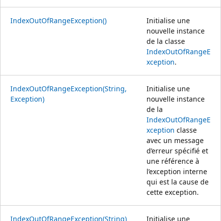
IndexOutOfRangeException()
Initialise une
nouvelle instance
de la classe
IndexOutOfRangeE
xception
.
IndexOutOfRangeException(String,
Initialise une
Exception)
nouvelle instance
de la
IndexOutOfRangeE
xception
classe
avec un message
d’erreur spécifié et
une référence à
l’exception interne
qui est la cause de
cette exception.
IndexOutOfRangeException(String)
Initialise une