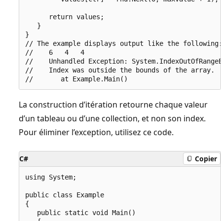
      return values;

   }

}

// The example displays output like the following:
//    6   4   4

//    Unhandled Exception: System.IndexOutOfRangeE
//    Index was outside the bounds of the array.

La construction d’itération retourne chaque valeur
d’un tableau ou d’une collection, et non son index.
Pour éliminer l’exception, utilisez ce code.
C#
Copier
using System;

public class Example

{

   public static void Main()
