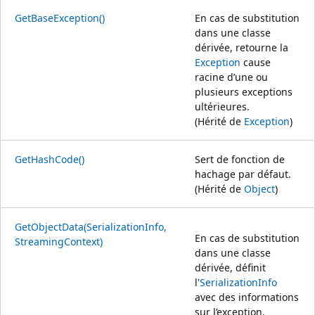
GetBaseException()
En cas de substitution
dans une classe
dérivée, retourne la
Exception
cause
racine d’une ou
plusieurs exceptions
ultérieures.
(Hérité de
Exception
)
GetHashCode()
Sert de fonction de
hachage par défaut.
(Hérité de
Object
)
GetObjectData(SerializationInfo,
En cas de substitution
StreamingContext)
dans une classe
dérivée, définit
l'
SerializationInfo
avec des informations
sur l’exception.