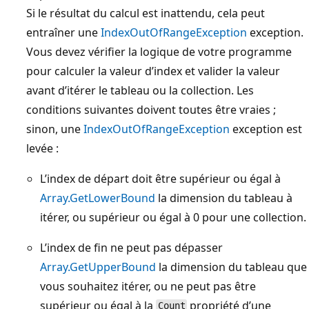
Si le résultat du calcul est inattendu, cela peut
entraîner une
IndexOutOfRangeException
exception.
Vous devez vérifier la logique de votre programme
pour calculer la valeur d’index et valider la valeur
avant d’itérer le tableau ou la collection. Les
conditions suivantes doivent toutes être vraies ;
sinon, une
IndexOutOfRangeException
exception est
levée :
L’index de départ doit être supérieur ou égal à
Array.GetLowerBound
la dimension du tableau à
itérer, ou supérieur ou égal à 0 pour une collection.
L’index de fin ne peut pas dépasser
Array.GetUpperBound
la dimension du tableau que
vous souhaitez itérer, ou ne peut pas être
supérieur ou égal à la
propriété d’une
Count