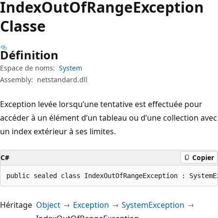
Index
Out
OfRange
Exception
Classe
Définition
Espace de noms:
System
Assembly:
netstandard.dll
Exception levée lorsqu’une tentative est effectuée pour
accéder à un élément d’un tableau ou d’une collection avec
un index extérieur à ses limites.
C#
Copier
public sealed class IndexOutOfRangeException : SystemE
Héritage
Object
Exception
SystemException