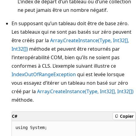
L’index de départ d’un tableau ou d’une collection
ne peut jamais être un nombre négatif.
En supposant qu’un tableau doit être de base zéro.
Les tableaux qui ne sont pas basés sur zéro peuvent
être créés par la
Array.CreateInstance(Type, Int32[],
Int32[])
méthode et peuvent être retournés par
l’interopérabilité COM, bien qu’ils ne soient pas
conformes à CLS. L’exemple suivant illustre ce
IndexOutOfRangeException
qui est levée lorsque
vous essayez d’itérer un tableau non basé sur zéro
créé par la
Array.CreateInstance(Type, Int32[], Int32[])
méthode.
C#
Copier
using System;
