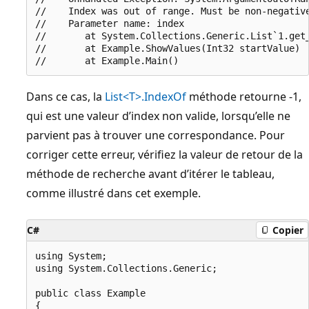
//    Index was out of range. Must be non-negative
//    Parameter name: index

//       at System.Collections.Generic.List`1.get_
//       at Example.ShowValues(Int32 startValue)

Dans ce cas, la
List<T>.IndexOf
méthode retourne -1,
qui est une valeur d’index non valide, lorsqu’elle ne
parvient pas à trouver une correspondance. Pour
corriger cette erreur, vérifiez la valeur de retour de la
méthode de recherche avant d’itérer le tableau,
comme illustré dans cet exemple.
C#
Copier
using System;

using System.Collections.Generic;

public class Example

{
