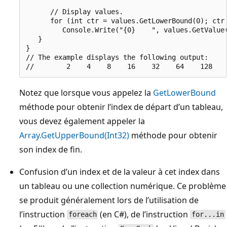
      // Display values.

      for (int ctr = values.GetLowerBound(0); ctr 
         Console.Write("{0}    ", values.GetValue(
   }

}

// The example displays the following output:

Notez que lorsque vous appelez la
GetLowerBound
méthode pour obtenir l’index de départ d’un tableau,
vous devez également appeler la
Array.GetUpperBound(Int32)
méthode pour obtenir
son index de fin.
Confusion d’un index et de la valeur à cet index dans
un tableau ou une collection numérique. Ce problème
se produit généralement lors de l’utilisation de
l’instruction
(en C#), de l’instruction
foreach
for...in