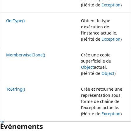
(Hérité de
Exception
)
GetType()
Obtient le type
d’exécution de
l’instance actuelle.
(Hérité de
Exception
)
MemberwiseClone()
Crée une copie
superficielle du
Object
actuel.
(Hérité de
Object
)
ToString()
Crée et retourne une
représentation sous
forme de chaîne de
l’exception actuelle.
(Hérité de
Exception
)
Événements