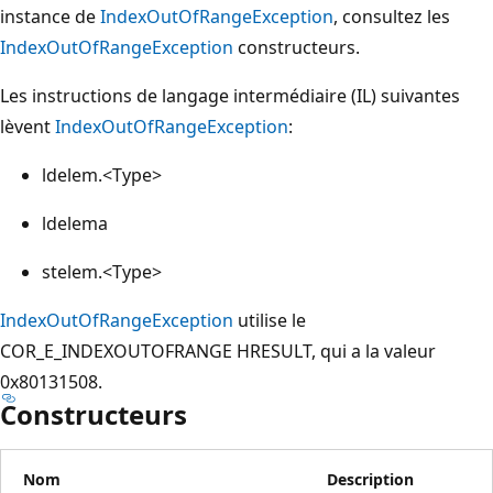
instance de
IndexOutOfRangeException
, consultez les
IndexOutOfRangeException
constructeurs.
Les instructions de langage intermédiaire (IL) suivantes
lèvent
IndexOutOfRangeException
:
ldelem.<Type>
ldelema
stelem.<Type>
IndexOutOfRangeException
utilise le
COR_E_INDEXOUTOFRANGE HRESULT, qui a la valeur
0x80131508.
Constructeurs
Nom
Description