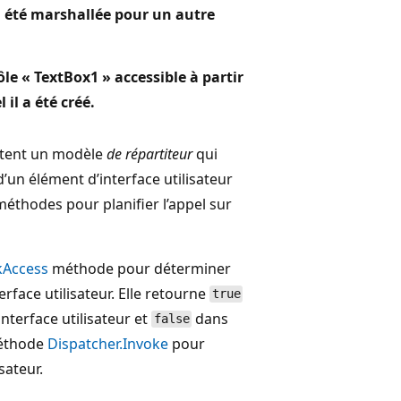
 a été marshallée pour un autre
le « TextBox1 » accessible à partir
il a été créé.
ntent un modèle
de répartiteur
qui
’un élément d’interface utilisateur
 méthodes pour planifier l’appel sur
kAccess
méthode pour déterminer
rface utilisateur. Elle retourne
true
interface utilisateur et
dans
false
méthode
Dispatcher.Invoke
pour
sateur.