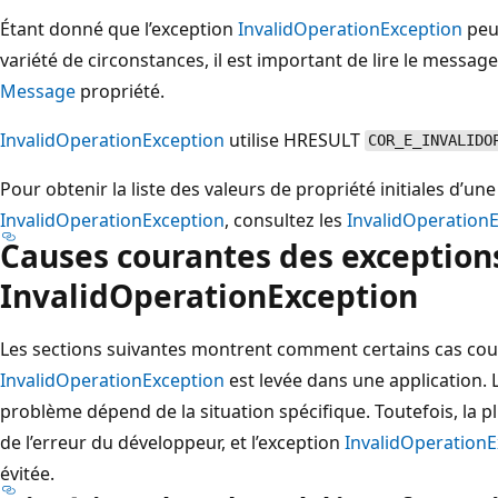
Étant donné que l’exception
InvalidOperationException
peu
variété de circonstances, il est important de lire le messag
Message
propriété.
InvalidOperationException
utilise HRESULT
COR_E_INVALIDO
Pour obtenir la liste des valeurs de propriété initiales d’un
InvalidOperationException
, consultez les
InvalidOperation
Causes courantes des exception
InvalidOperationException
Les sections suivantes montrent comment certains cas cour
InvalidOperationException
est levée dans une application. 
problème dépend de la situation spécifique. Toutefois, la p
de l’erreur du développeur, et l’exception
InvalidOperationE
évitée.