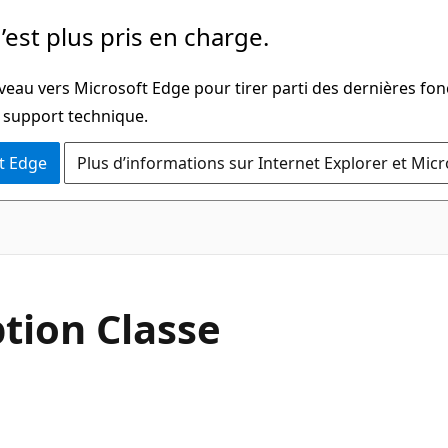
’est plus pris en charge.
veau vers Microsoft Edge pour tirer parti des dernières fon
u support technique.
t Edge
Plus d’informations sur Internet Explorer et Mic
C#
tion Classe