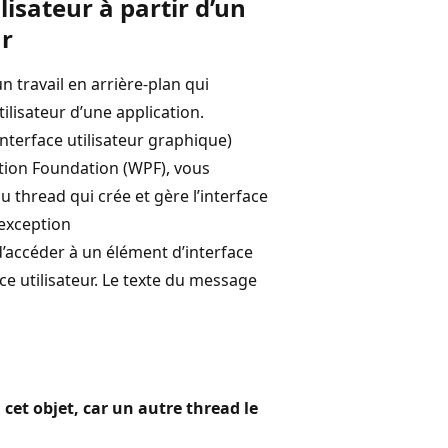
lisateur à partir d’un
ur
n travail en arrière-plan qui
tilisateur d’une application.
interface utilisateur graphique)
tion Foundation (WPF), vous
 thread qui crée et gère l’interface
 exception
’accéder à un élément d’interface
ace utilisateur. Le texte du message
cet objet, car un autre thread le