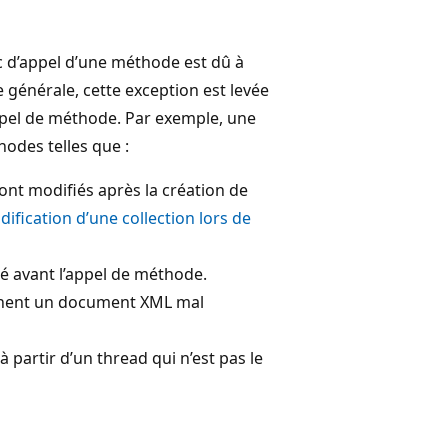
ec d’appel d’une méthode est dû à
 générale, cette exception est levée
appel de méthode. Par exemple, une
odes telles que :
sont modifiés après la création de
ification d’une collection lors de
mé avant l’appel de méthode.
traînent un document XML mal
 partir d’un thread qui n’est pas le