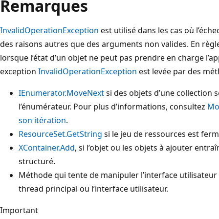
Remarques
InvalidOperationException
est utilisé dans les cas où l’éch
des raisons autres que des arguments non valides. En règle
lorsque l’état d’un objet ne peut pas prendre en charge l’
exception
InvalidOperationException
est levée par des méth
IEnumerator.MoveNext
si des objets d’une collection 
l’énumérateur. Pour plus d’informations, consultez
Mod
son itération
.
ResourceSet.GetString
si le jeu de ressources est fer
XContainer.Add
, si l’objet ou les objets à ajouter en
structuré.
Méthode qui tente de manipuler l’interface utilisateur à
thread principal ou l’interface utilisateur.
Important