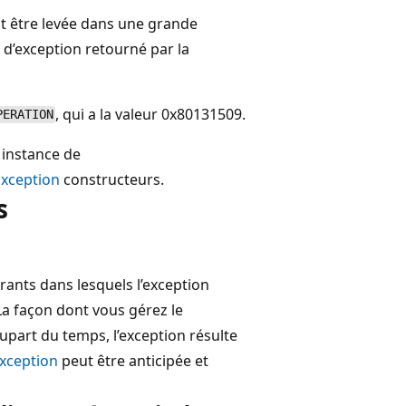
t être levée dans une grande
e d’exception retourné par la
, qui a la valeur 0x80131509.
PERATION
e instance de
Exception
constructeurs.
s
ants dans lesquels l’exception
La façon dont vous gérez le
lupart du temps, l’exception résulte
xception
peut être anticipée et