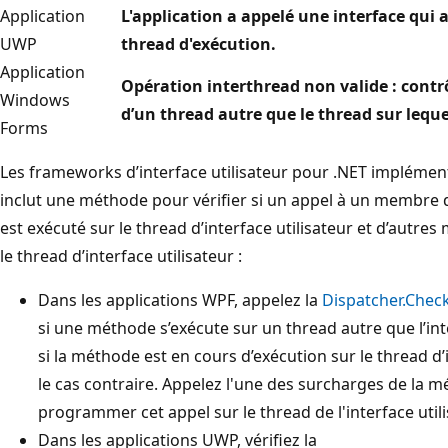
Application
L'application a appelé une interface qui
UWP
thread d'exécution.
Application
Opération interthread non valide : contrô
Windows
d’un thread autre que le thread sur lequel 
Forms
Les frameworks d’interface utilisateur pour .NET impléme
inclut une méthode pour vérifier si un appel à un membre d
est exécuté sur le thread d’interface utilisateur et d’autres
le thread d’interface utilisateur :
Dans les applications WPF, appelez la
Dispatcher.Chec
si une méthode s’exécute sur un thread autre que l’inte
si la méthode est en cours d’exécution sur le thread d’
le cas contraire. Appelez l'une des surcharges de la 
programmer cet appel sur le thread de l'interface utili
Dans les applications UWP, vérifiez la