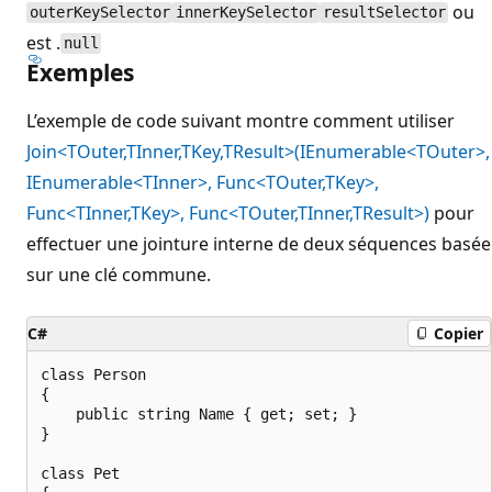
ou
outerKeySelector
innerKeySelector
resultSelector
est .
null
Exemples
L’exemple de code suivant montre comment utiliser
Join<TOuter,TInner,TKey,TResult>(IEnumerable<TOuter>,
IEnumerable<TInner>, Func<TOuter,TKey>,
Func<TInner,TKey>, Func<TOuter,TInner,TResult>)
pour
effectuer une jointure interne de deux séquences basée
sur une clé commune.
C#
Copier
class Person

{

    public string Name { get; set; }

}

class Pet
