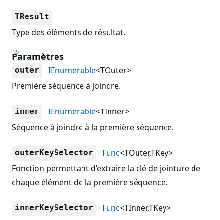
TResult
Type des éléments de résultat.
Paramètres
IEnumerable
<TOuter>
outer
Première séquence à joindre.
IEnumerable
<TInner>
inner
Séquence à joindre à la première séquence.
Func
<TOuter,TKey>
outerKeySelector
Fonction permettant d’extraire la clé de jointure de
chaque élément de la première séquence.
Func
<TInner,TKey>
innerKeySelector