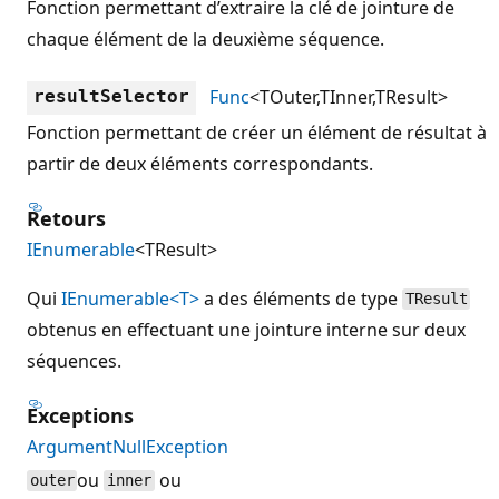
Fonction permettant d’extraire la clé de jointure de
chaque élément de la deuxième séquence.
Func
<TOuter,TInner,TResult>
resultSelector
Fonction permettant de créer un élément de résultat à
partir de deux éléments correspondants.
Retours
IEnumerable
<TResult>
Qui
IEnumerable<T>
a des éléments de type
TResult
obtenus en effectuant une jointure interne sur deux
séquences.
Exceptions
ArgumentNullException
ou
ou
outer
inner