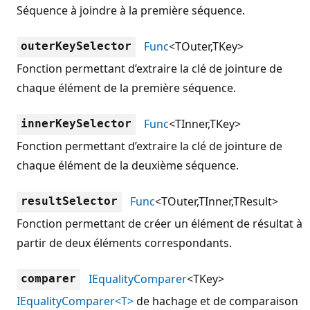
Séquence à joindre à la première séquence.
Func
<TOuter,TKey>
outerKeySelector
Fonction permettant d’extraire la clé de jointure de
chaque élément de la première séquence.
Func
<TInner,TKey>
innerKeySelector
Fonction permettant d’extraire la clé de jointure de
chaque élément de la deuxième séquence.
Func
<TOuter,TInner,TResult>
resultSelector
Fonction permettant de créer un élément de résultat à
partir de deux éléments correspondants.
IEqualityComparer
<TKey>
comparer
IEqualityComparer<T>
de hachage et de comparaison