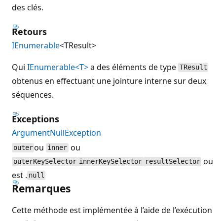
des clés.
Retours
IEnumerable
<TResult>
Qui
IEnumerable<T>
a des éléments de type
TResult
obtenus en effectuant une jointure interne sur deux
séquences.
Exceptions
ArgumentNullException
ou
ou
outer
inner
ou
outerKeySelector
innerKeySelector
resultSelector
est .
null
Remarques
Cette méthode est implémentée à l’aide de l’exécution