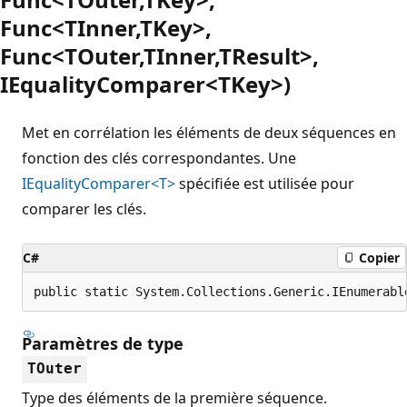
Func<TInner,TKey>,
Func<TOuter,TInner,TResult>,
IEqualityComparer<TKey>)
Met en corrélation les éléments de deux séquences en
fonction des clés correspondantes. Une
IEqualityComparer<T>
spécifiée est utilisée pour
comparer les clés.
C#
Copier
public static System.Collections.Generic.IEnumerabl
Paramètres de type
TOuter
Type des éléments de la première séquence.