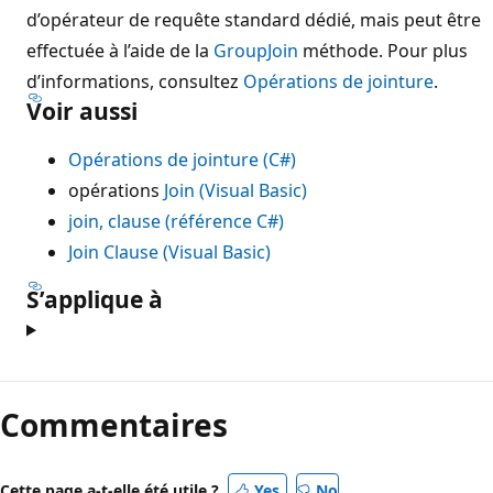
d’opérateur de requête standard dédié, mais peut être
effectuée à l’aide de la
GroupJoin
méthode. Pour plus
d’informations, consultez
Opérations de jointure
.
Voir aussi
Opérations de jointure (C#)
opérations
Join (Visual Basic)
join, clause (référence C#)
Join Clause (Visual Basic)
S’applique à
Commentaires
Cette page a-t-elle été utile ?
Yes
No