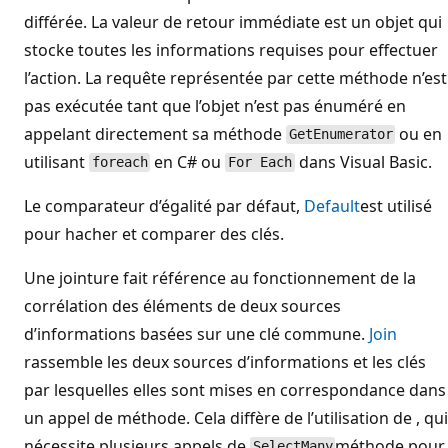
différée. La valeur de retour immédiate est un objet qui
stocke toutes les informations requises pour effectuer
l’action. La requête représentée par cette méthode n’est
pas exécutée tant que l’objet n’est pas énuméré en
appelant directement sa méthode
ou en
GetEnumerator
utilisant
en C# ou
dans Visual Basic.
foreach
For Each
Le comparateur d’égalité par défaut,
Default
est utilisé
pour hacher et comparer des clés.
Une jointure fait référence au fonctionnement de la
corrélation des éléments de deux sources
d’informations basées sur une clé commune.
Join
rassemble les deux sources d’informations et les clés
par lesquelles elles sont mises en correspondance dans
un appel de méthode. Cela diffère de l’utilisation de , qui
nécessite plusieurs appels de
méthode pour
SelectMany