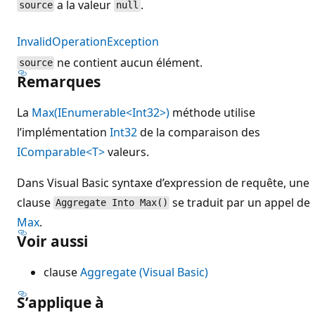
a la valeur
.
source
null
InvalidOperationException
ne contient aucun élément.
source
Remarques
La
Max(IEnumerable<Int32>)
méthode utilise
l’implémentation
Int32
de la comparaison des
IComparable<T>
valeurs.
Dans Visual Basic syntaxe d’expression de requête, une
clause
se traduit par un appel de
Aggregate Into Max()
Max
.
Voir aussi
clause
Aggregate (Visual Basic)
S’applique à