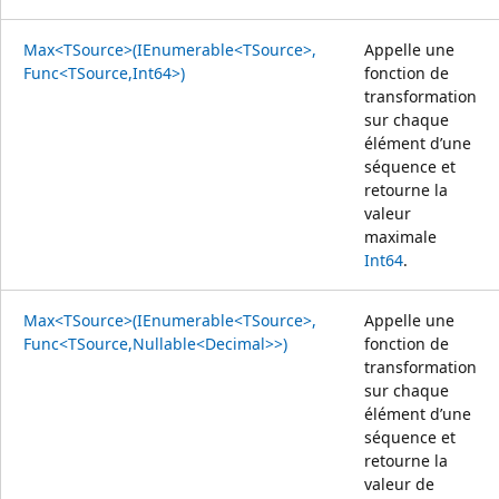
Max<TSource>(IEnumerable<TSource>,
Appelle une
Func<TSource,Int64>)
fonction de
transformation
sur chaque
élément d’une
séquence et
retourne la
valeur
maximale
Int64
.
Max<TSource>(IEnumerable<TSource>,
Appelle une
Func<TSource,Nullable<Decimal>>)
fonction de
transformation
sur chaque
élément d’une
séquence et
retourne la
valeur de