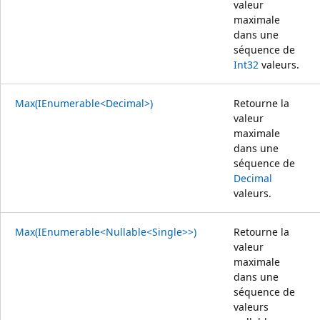
valeur
maximale
dans une
séquence de
Int32
valeurs.
Max(IEnumerable<Decimal>)
Retourne la
valeur
maximale
dans une
séquence de
Decimal
valeurs.
Max(IEnumerable<Nullable<Single>>)
Retourne la
valeur
maximale
dans une
séquence de
valeurs