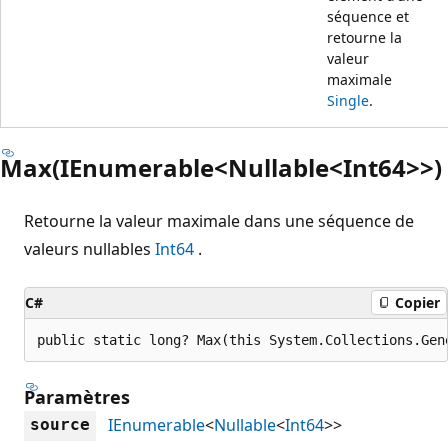
séquence et
retourne la
valeur
maximale
Single
.
Max(IEnumerable<Nullable<Int64>>)
Retourne la valeur maximale dans une séquence de
valeurs nullables
Int64
.
C#
Copier
public static long? Max(this System.Collections.Gen
Paramètres
IEnumerable
<
Nullable
<
Int64
>>
source