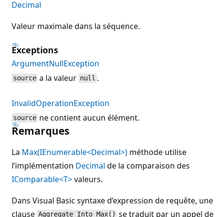
Decimal
Valeur maximale dans la séquence.
Exceptions
ArgumentNullException
a la valeur
.
source
null
InvalidOperationException
ne contient aucun élément.
source
Remarques
La
Max(IEnumerable<Decimal>)
méthode utilise
l’implémentation
Decimal
de la comparaison des
IComparable<T>
valeurs.
Dans Visual Basic syntaxe d’expression de requête, une
clause
se traduit par un appel de
Aggregate Into Max()