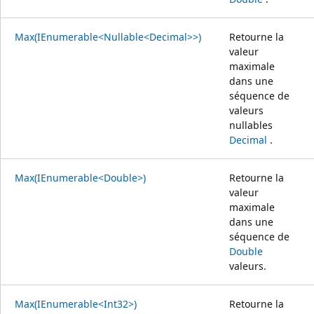
Max(IEnumerable<Nullable<Decimal>>)
Retourne la
valeur
maximale
dans une
séquence de
valeurs
nullables
Decimal
.
Max(IEnumerable<Double>)
Retourne la
valeur
maximale
dans une
séquence de
Double
valeurs.
Max(IEnumerable<Int32>)
Retourne la