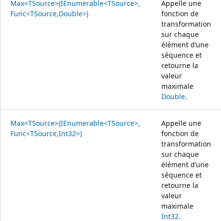
Max<TSource>(IEnumerable<TSource>,
Appelle une
Func<TSource,Double>)
fonction de
transformation
sur chaque
élément d’une
séquence et
retourne la
valeur
maximale
Double
.
Max<TSource>(IEnumerable<TSource>,
Appelle une
Func<TSource,Int32>)
fonction de
transformation
sur chaque
élément d’une
séquence et
retourne la
valeur
maximale
Int32
.