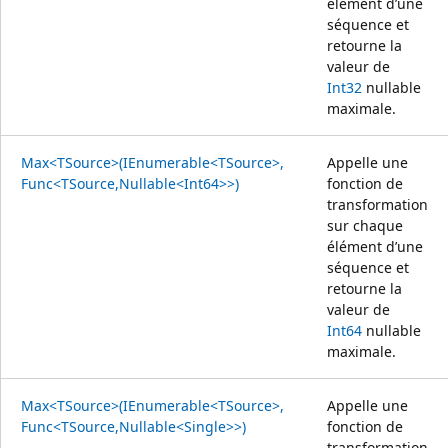
élément d’une
séquence et
retourne la
valeur de
Int32
nullable
maximale.
Max<TSource>(IEnumerable<TSource>,
Appelle une
Func<TSource,Nullable<Int64>>)
fonction de
transformation
sur chaque
élément d’une
séquence et
retourne la
valeur de
Int64
nullable
maximale.
Max<TSource>(IEnumerable<TSource>,
Appelle une
Func<TSource,Nullable<Single>>)
fonction de
transformation