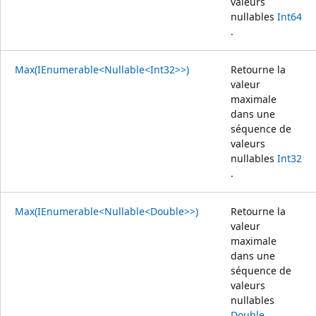
valeurs
nullables
Int64
.
Max(IEnumerable<Nullable<Int32>>)
Retourne la
valeur
maximale
dans une
séquence de
valeurs
nullables
Int32
.
Max(IEnumerable<Nullable<Double>>)
Retourne la
valeur
maximale
dans une
séquence de
valeurs
nullables
Double
.