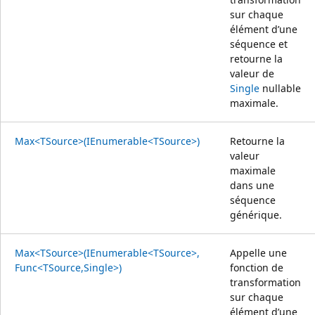
sur chaque
élément d’une
séquence et
retourne la
valeur de
Single
nullable
maximale.
Max<TSource>(IEnumerable<TSource>)
Retourne la
valeur
maximale
dans une
séquence
générique.
Max<TSource>(IEnumerable<TSource>,
Appelle une
Func<TSource,Single>)
fonction de
transformation
sur chaque
élément d’une