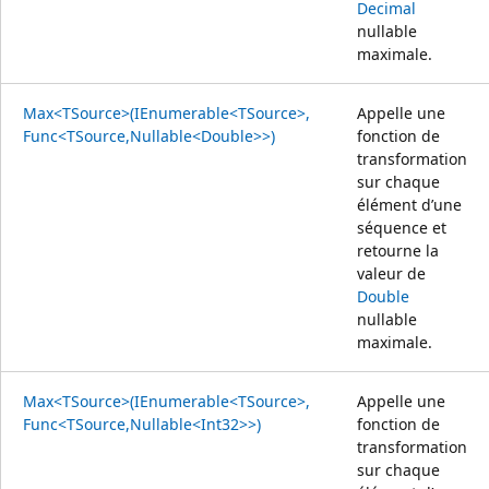
Decimal
nullable
maximale.
Max<TSource>(IEnumerable<TSource>,
Appelle une
Func<TSource,Nullable<Double>>)
fonction de
transformation
sur chaque
élément d’une
séquence et
retourne la
valeur de
Double
nullable
maximale.
Max<TSource>(IEnumerable<TSource>,
Appelle une
Func<TSource,Nullable<Int32>>)
fonction de
transformation
sur chaque