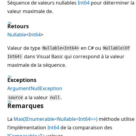
Séquence de valeurs nullables
Int64
pour déterminer la
valeur maximale de.
Retours
Nullable
<
Int64
>
Valeur de type
en C# ou
Nullable<Int64>
Nullable(Of
dans Visual Basic qui correspond à la valeur
Int64)
maximale de la séquence.
Exceptions
ArgumentNullException
a la valeur
.
source
null
Remarques
La
Max(IEnumerable<Nullable<Int64>>)
méthode utilise
l’implémentation
Int64
de la comparaison des
IComparable<T>
valeurs.