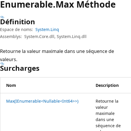
Enumerable.
Max Méthode
Définition
Espace de noms:
System.Linq
Assemblys:
System.Core.dll, System.Linq.dll
Retourne la valeur maximale dans une séquence de
valeurs.
Surcharges
Nom
Description
Max(IEnumerable<Nullable<Int64>>)
Retourne la
valeur
maximale
dans une
séquence de