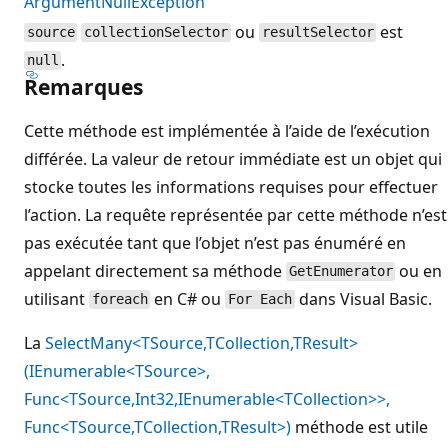
ArgumentNullException
ou
est
source
collectionSelector
resultSelector
.
null
Remarques
Cette méthode est implémentée à l’aide de l’exécution
différée. La valeur de retour immédiate est un objet qui
stocke toutes les informations requises pour effectuer
l’action. La requête représentée par cette méthode n’est
pas exécutée tant que l’objet n’est pas énuméré en
appelant directement sa méthode
ou en
GetEnumerator
utilisant
en C# ou
dans Visual Basic.
foreach
For Each
La
SelectMany<TSource,TCollection,TResult>
(IEnumerable<TSource>,
Func<TSource,Int32,IEnumerable<TCollection>>,
Func<TSource,TCollection,TResult>)
méthode est utile