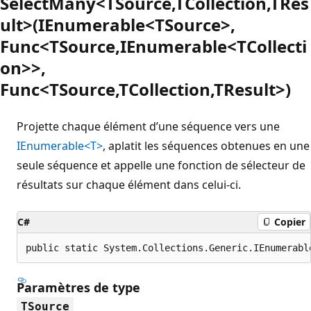
SelectMany<TSource,TCollection,TRes
ult>(IEnumerable<TSource>,
Func<TSource,IEnumerable<TCollecti
on>>,
Func<TSource,TCollection,TResult>)
Projette chaque élément d’une séquence vers une
IEnumerable<T>
, aplatit les séquences obtenues en une
seule séquence et appelle une fonction de sélecteur de
résultats sur chaque élément dans celui-ci.
C#
Copier
public static System.Collections.Generic.IEnumerabl
Paramètres de type
TSource