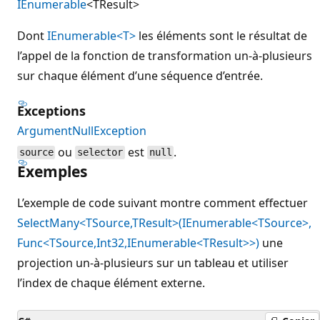
IEnumerable
<TResult>
Dont
IEnumerable<T>
les éléments sont le résultat de
l’appel de la fonction de transformation un-à-plusieurs
sur chaque élément d’une séquence d’entrée.
Exceptions
ArgumentNullException
ou
est
.
source
selector
null
Exemples
L’exemple de code suivant montre comment effectuer
SelectMany<TSource,TResult>(IEnumerable<TSource>,
Func<TSource,Int32,IEnumerable<TResult>>)
une
projection un-à-plusieurs sur un tableau et utiliser
l’index de chaque élément externe.