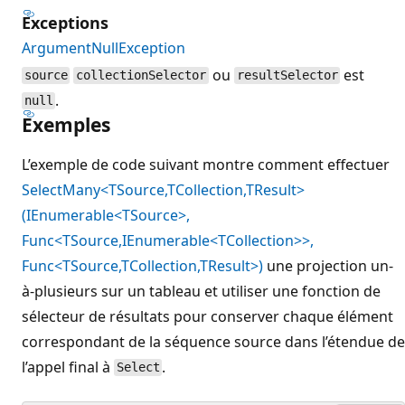
Exceptions
ArgumentNullException
ou
est
source
collectionSelector
resultSelector
.
null
Exemples
L’exemple de code suivant montre comment effectuer
SelectMany<TSource,TCollection,TResult>
(IEnumerable<TSource>,
Func<TSource,IEnumerable<TCollection>>,
Func<TSource,TCollection,TResult>)
une projection un-
à-plusieurs sur un tableau et utiliser une fonction de
sélecteur de résultats pour conserver chaque élément
correspondant de la séquence source dans l’étendue de
l’appel final à
.
Select