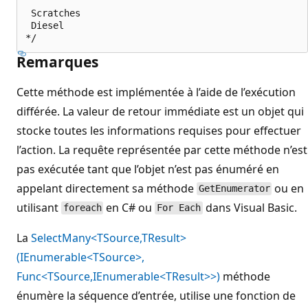
 Scratches

 Diesel

Remarques
Cette méthode est implémentée à l’aide de l’exécution
différée. La valeur de retour immédiate est un objet qui
stocke toutes les informations requises pour effectuer
l’action. La requête représentée par cette méthode n’est
pas exécutée tant que l’objet n’est pas énuméré en
appelant directement sa méthode
ou en
GetEnumerator
utilisant
en C# ou
dans Visual Basic.
foreach
For Each
La
SelectMany<TSource,TResult>
(IEnumerable<TSource>,
Func<TSource,IEnumerable<TResult>>)
méthode
énumère la séquence d’entrée, utilise une fonction de