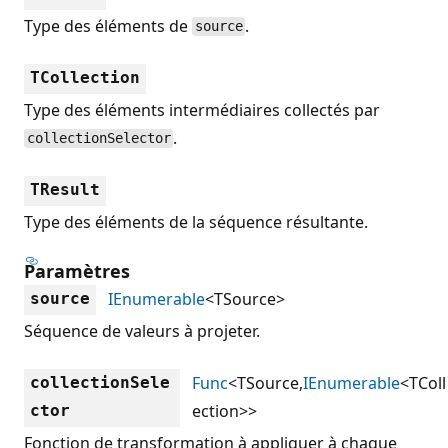
Type des éléments de
.
source
TCollection
Type des éléments intermédiaires collectés par
.
collectionSelector
TResult
Type des éléments de la séquence résultante.
Paramètres
IEnumerable
<TSource>
source
Séquence de valeurs à projeter.
Func
<TSource,
IEnumerable
<TColl
collectionSele
ection>>
ctor
Fonction de transformation à appliquer à chaque