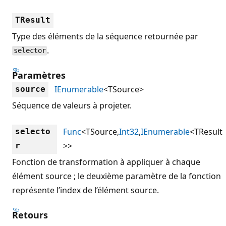
TResult
Type des éléments de la séquence retournée par
.
selector
Paramètres
IEnumerable
<TSource>
source
Séquence de valeurs à projeter.
Func
<TSource,
Int32
,
IEnumerable
<TResult
selecto
>>
r
Fonction de transformation à appliquer à chaque
élément source ; le deuxième paramètre de la fonction
représente l’index de l’élément source.
Retours