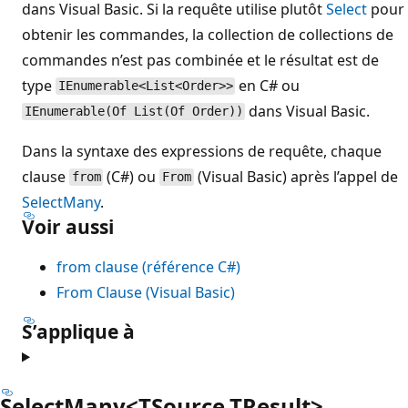
dans Visual Basic. Si la requête utilise plutôt
Select
pour
obtenir les commandes, la collection de collections de
commandes n’est pas combinée et le résultat est de
type
en C# ou
IEnumerable<List<Order>>
dans Visual Basic.
IEnumerable(Of List(Of Order))
Dans la syntaxe des expressions de requête, chaque
clause
(C#) ou
(Visual Basic) après l’appel de
from
From
SelectMany
.
Voir aussi
from clause (référence C#)
From Clause (Visual Basic)
S’applique à
SelectMany<TSource,TResult>