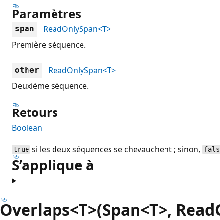
Paramètres
ReadOnlySpan<T>
span
Première séquence.
ReadOnlySpan<T>
other
Deuxième séquence.
Retours
Boolean
si les deux séquences se chevauchent ; sinon,
true
fals
S’applique à
Overlaps<T>(Span<T>, Read