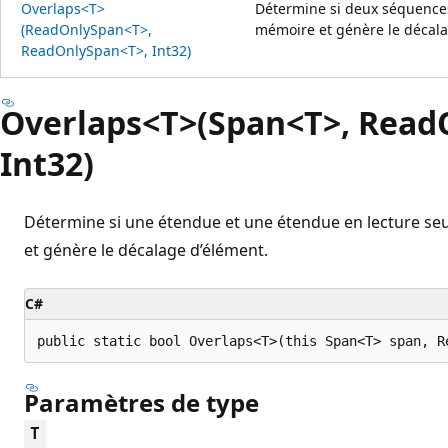
Overlaps<T>
Détermine si deux séquences
(ReadOnlySpan<T>,
mémoire et génère le décala
ReadOnlySpan<T>, Int32)
Overlaps<T>(Span<T>, Read
Int32)
Détermine si une étendue et une étendue en lecture se
et génère le décalage d’élément.
C#
public static bool Overlaps<T>(this Span<T> span, R
Paramètres de type
T