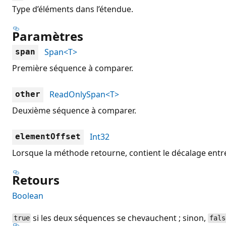
Type d’éléments dans l’étendue.
Paramètres
Span<T>
span
Première séquence à comparer.
ReadOnlySpan<T>
other
Deuxième séquence à comparer.
Int32
elementOffset
Lorsque la méthode retourne, contient le décalage ent
Retours
Boolean
si les deux séquences se chevauchent ; sinon,
true
fals