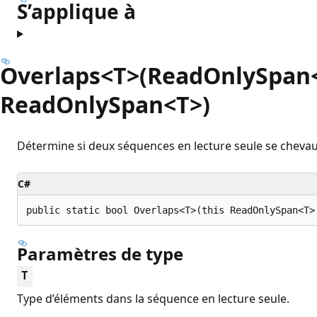
S’applique à
Overlaps<T>(ReadOnlySpan
ReadOnlySpan<T>)
Détermine si deux séquences en lecture seule se chev
C#
public static bool Overlaps<T>(this ReadOnlySpan<T>
Paramètres de type
T
Type d’éléments dans la séquence en lecture seule.