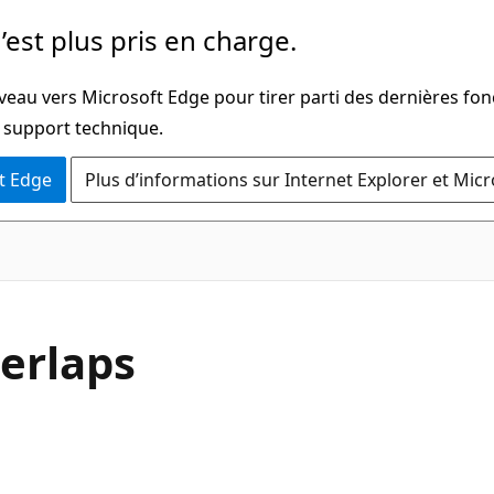
’est plus pris en charge.
veau vers Microsoft Edge pour tirer parti des dernières fon
u support technique.
t Edge
Plus d’informations sur Internet Explorer et Mic
C#
erlaps