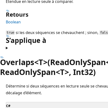
Étendue en lecture seule à comparer.
Retours
Boolean
si les deux séquences se chevauchent ; sinon,
true
fals
S’applique à
Overlaps<T>(ReadOnlySpan
ReadOnlySpan<T>, Int32)
Détermine si deux séquences en lecture seule se cheva
décalage d’élément.
C#