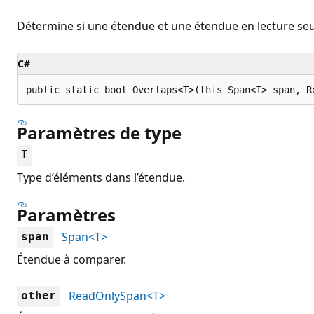
Détermine si une étendue et une étendue en lecture se
C#
public static bool Overlaps<T>(this Span<T> span, R
Paramètres de type
T
Type d’éléments dans l’étendue.
Paramètres
Span<T>
span
Étendue à comparer.
ReadOnlySpan<T>
other