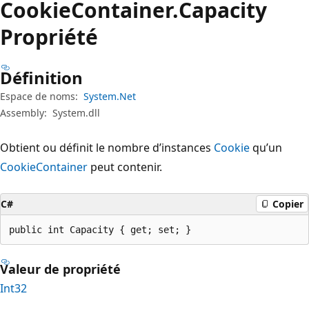
Cookie
Container.
Capacity
Propriété
Définition
Espace de noms:
System.Net
Assembly:
System.dll
Obtient ou définit le nombre d’instances
Cookie
qu’un
CookieContainer
peut contenir.
C#
Copier
public int Capacity { get; set; }
Valeur de propriété
Int32