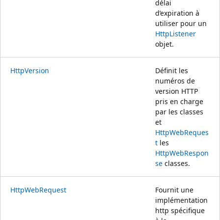
délai
d’expiration à
utiliser pour un
HttpListener
objet.
HttpVersion
Définit les
numéros de
version HTTP
pris en charge
par les classes
et
HttpWebReques
t
les
HttpWebRespon
se
classes.
HttpWebRequest
Fournit une
implémentation
http spécifique