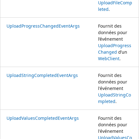
UploadFileComp
leted
.
UploadProgressChangedEventArgs
Fournit des
données pour
l’événement
UploadProgress
Changed
d’un
WebClient
.
UploadStringCompletedEventArgs
Fournit des
données pour
l'événement
UploadStringCo
mpleted
.
UploadValuesCompletedEventArgs
Fournit des
données pour
l'événement
UploadValuesCo