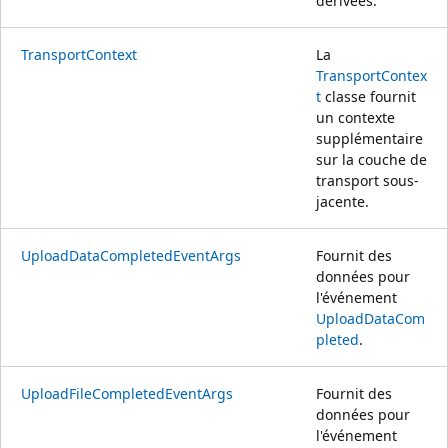
dérivées.
TransportContext
La
TransportContex
t
classe fournit
un contexte
supplémentaire
sur la couche de
transport sous-
jacente.
UploadDataCompletedEventArgs
Fournit des
données pour
l'événement
UploadDataCom
pleted
.
UploadFileCompletedEventArgs
Fournit des
données pour
l'événement