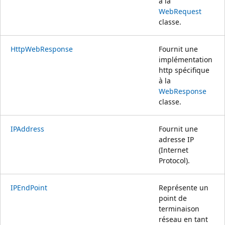
à la
WebRequest
classe.
HttpWebResponse
Fournit une
implémentation
http spécifique
à la
WebResponse
classe.
IPAddress
Fournit une
adresse IP
(Internet
Protocol).
IPEndPoint
Représente un
point de
terminaison
réseau en tant