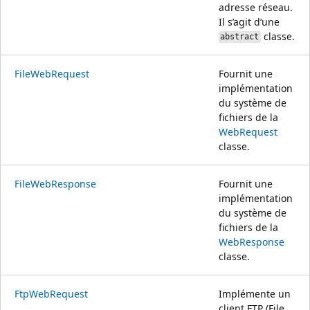
adresse réseau.
Il s’agit d’une
classe.
abstract
FileWebRequest
Fournit une
implémentation
du système de
fichiers de la
WebRequest
classe.
FileWebResponse
Fournit une
implémentation
du système de
fichiers de la
WebResponse
classe.
FtpWebRequest
Implémente un
client FTP (File