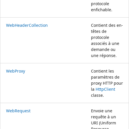
protocole
enfichable.
WebHeaderCollection
Contient des en-
têtes de
protocole
associés à une
demande ou
une réponse.
WebProxy
Contient les
paramètres de
proxy HTTP pour
la
HttpClient
classe.
WebRequest
Envoie une
requête à un
URI (Uniform
Resource