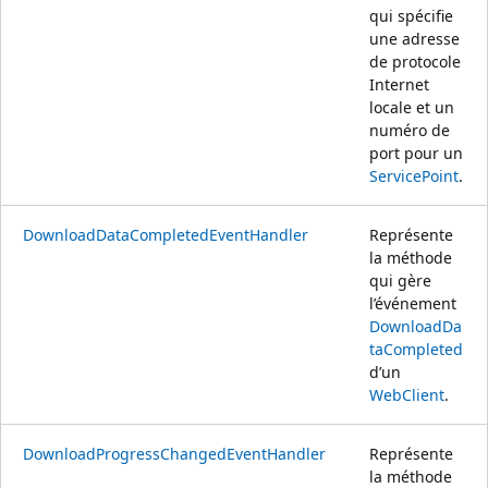
qui spécifie
une adresse
de protocole
Internet
locale et un
numéro de
port pour un
ServicePoint
.
DownloadDataCompletedEventHandler
Représente
la méthode
qui gère
l’événement
DownloadDa
taCompleted
d’un
WebClient
.
DownloadProgressChangedEventHandler
Représente
la méthode