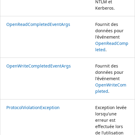
NTLM et
Kerberos.
OpenReadCompletedEventArgs
Fournit des
données pour
l'événement
OpenReadComp
leted
.
OpenWriteCompletedEventArgs
Fournit des
données pour
l'événement
OpenWriteCom
pleted
.
ProtocolViolationException
Exception levée
lorsqu’une
erreur est
effectuée lors
de l’utilisation