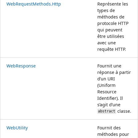
WebRequestMethods.Http
Représente les
types de
méthodes de
protocole HTTP
qui peuvent
être utilisées
avec une
requête HTTP.
WebResponse
Fournit une
réponse à partir
d’un URI
(Uniform
Resource
Identifier). Il
s’agit d’une
classe.
abstract
WebUtility
Fournit des
méthodes pour