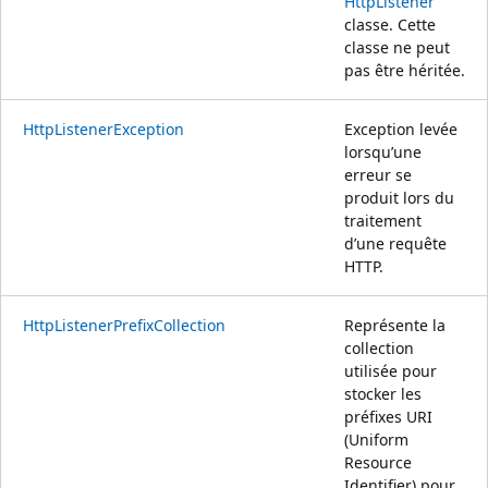
HttpListener
classe. Cette
classe ne peut
pas être héritée.
HttpListenerException
Exception levée
lorsqu’une
erreur se
produit lors du
traitement
d’une requête
HTTP.
HttpListenerPrefixCollection
Représente la
collection
utilisée pour
stocker les
préfixes URI
(Uniform
Resource
Identifier) pour