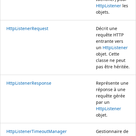
HttpListener
les
objets.
HttpListenerRequest
Décrit une
requête HTTP
entrante vers
un
HttpListener
objet. Cette
classe ne peut
pas être héritée.
HttpListenerResponse
Représente une
réponse à une
requête gérée
par un
HttpListener
objet.
HttpListenerTimeoutManager
Gestionnaire de