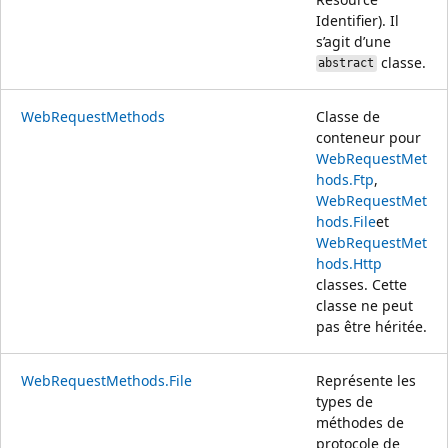
Identifier). Il
s’agit d’une
classe.
abstract
WebRequestMethods
Classe de
conteneur pour
WebRequestMet
hods.Ftp
,
WebRequestMet
hods.File
et
WebRequestMet
hods.Http
classes. Cette
classe ne peut
pas être héritée.
WebRequestMethods.File
Représente les
types de
méthodes de
protocole de