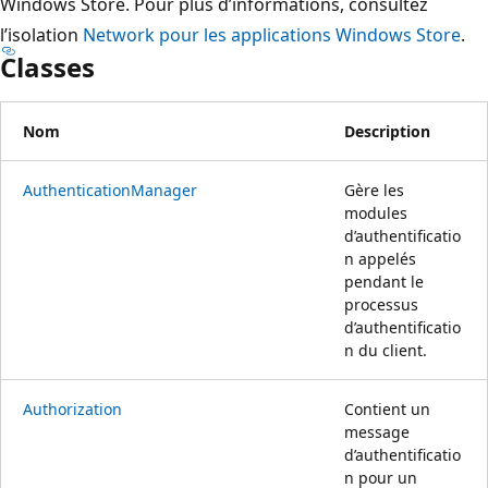
Windows Store. Pour plus d’informations, consultez
l’isolation
Network pour les applications Windows Store
.
Classes
Nom
Description
AuthenticationManager
Gère les
modules
d’authentificatio
n appelés
pendant le
processus
d’authentificatio
n du client.
Authorization
Contient un
message
d’authentificatio
n pour un