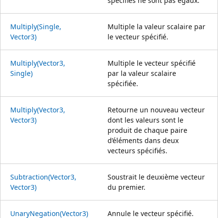
spécifiés ne sont pas égaux.
Multiply(Single,
Multiple la valeur scalaire par
Vector3)
le vecteur spécifié.
Multiply(Vector3,
Multiple le vecteur spécifié
Single)
par la valeur scalaire
spécifiée.
Multiply(Vector3,
Retourne un nouveau vecteur
Vector3)
dont les valeurs sont le
produit de chaque paire
d’éléments dans deux
vecteurs spécifiés.
Subtraction(Vector3,
Soustrait le deuxième vecteur
Vector3)
du premier.
UnaryNegation(Vector3)
Annule le vecteur spécifié.