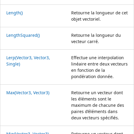
Length()
Retourne la longueur de cet
objet vectoriel.
LengthSquared()
Retourne la longueur du
vecteur carré.
Lerp(Vector3, Vector3,
Effectue une interpolation
Single)
linéaire entre deux vecteurs
en fonction de la
pondération donnée.
Max(Vector3, Vector3)
Retourne un vecteur dont
les éléments sont le
maximum de chacune des
paires d’éléments dans
deux vecteurs spécifiés.
Min(Vector3, Vector3)
Retourne un vecteur dont