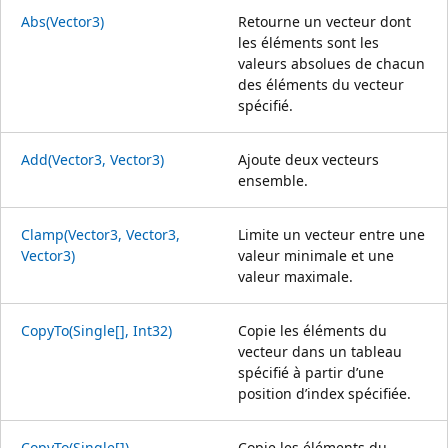
Abs(Vector3)
Retourne un vecteur dont
les éléments sont les
valeurs absolues de chacun
des éléments du vecteur
spécifié.
Add(Vector3, Vector3)
Ajoute deux vecteurs
ensemble.
Clamp(Vector3, Vector3,
Limite un vecteur entre une
Vector3)
valeur minimale et une
valeur maximale.
CopyTo(Single[], Int32)
Copie les éléments du
vecteur dans un tableau
spécifié à partir d’une
position d’index spécifiée.
CopyTo(Single[])
Copie les éléments du