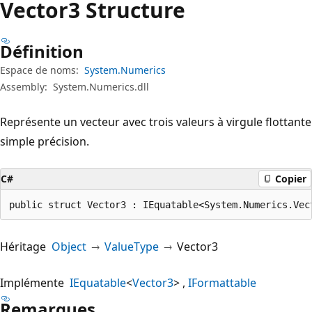
Vector3 Structure
Définition
Espace de noms:
System.Numerics
Assembly:
System.Numerics.dll
Représente un vecteur avec trois valeurs à virgule flottante
simple précision.
C#
Copier
public struct Vector3 : IEquatable<System.Numerics.Vec
Héritage
Object
ValueType
Vector3
Implémente
IEquatable
<
Vector3
>
IFormattable
Remarques