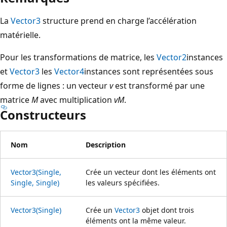
La
Vector3
structure prend en charge l’accélération
matérielle.
Pour les transformations de matrice, les
Vector2
instances
et
Vector3
les
Vector4
instances sont représentées sous
forme de lignes : un vecteur
v
est transformé par une
matrice
M
avec multiplication
vM
.
Constructeurs
Nom
Description
Vector3(Single,
Crée un vecteur dont les éléments ont
Single, Single)
les valeurs spécifiées.
Vector3(Single)
Crée un
Vector3
objet dont trois
éléments ont la même valeur.