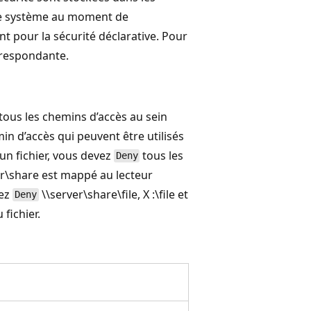
 le système au moment de
nt pour la sécurité déclarative. Pour
orrespondante.
tous les chemins d’accès au sein
n d’accès qui peuvent être utilisés
un fichier, vous devez
tous les
Deny
ver\share est mappé au lecteur
vez
\\server\share\file, X :\file et
Deny
fichier.