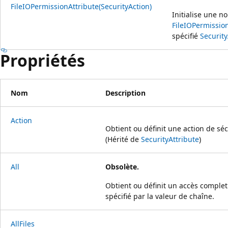
FileIOPermissionAttribute(SecurityAction)
Initialise une n
FileIOPermissio
spécifié
Security
Propriétés
Nom
Description
Action
Obtient ou définit une action de séc
(Hérité de
SecurityAttribute
)
All
Obsolète.
Obtient ou définit un accès complet 
spécifié par la valeur de chaîne.
AllFiles