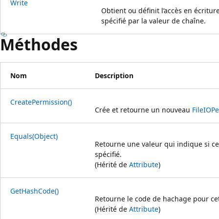
Write
Obtient ou définit l’accès en écriture
spécifié par la valeur de chaîne.
Méthodes
Nom
Description
CreatePermission()
Crée et retourne un nouveau
FileIOP
Equals(Object)
Retourne une valeur qui indique si ce
spécifié.
(Hérité de
Attribute
)
GetHashCode()
Retourne le code de hachage pour cet
(Hérité de
Attribute
)