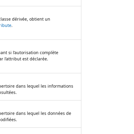
lasse dérivée, obtient un
ribute
.
ant si l’autorisation complète
r l’attribut est déclarée.
épertoire dans lequel les informations
nsultées.
répertoire dans lequel les données de
odifiées.