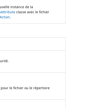
ouvelle instance de la
nAttribute
classe avec le fichier
Action
.
urité.
pour le fichier ou le répertoire