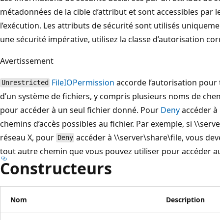
métadonnées de la cible d’attribut et sont accessibles par
l’exécution. Les attributs de sécurité sont utilisés uniqueme
une sécurité impérative, utilisez la classe d’autorisation c
Avertissement
FileIOPermission
accorde l’autorisation pour 
Unrestricted
d’un système de fichiers, y compris plusieurs noms de chemi
pour accéder à un seul fichier donné. Pour
Deny
accéder à 
chemins d’accès possibles au fichier. Par exemple, si \\ser
réseau X, pour
accéder à \\server\share\file, vous de
Deny
tout autre chemin que vous pouvez utiliser pour accéder au 
Constructeurs
Nom
Description