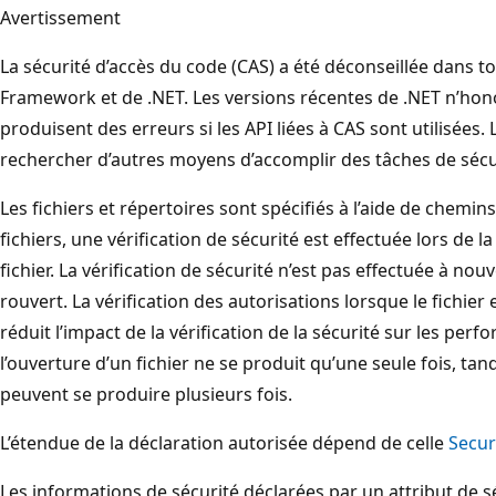
Avertissement
La sécurité d’accès du code (CAS) a été déconseillée dans t
Framework et de .NET. Les versions récentes de .NET n’hon
produisent des erreurs si les API liées à CAS sont utilisées
rechercher d’autres moyens d’accomplir des tâches de sécu
Les fichiers et répertoires sont spécifiés à l’aide de chemin
fichiers, une vérification de sécurité est effectuée lors de l
fichier. La vérification de sécurité n’est pas effectuée à nouv
rouvert. La vérification des autorisations lorsque le fichier 
réduit l’impact de la vérification de la sécurité sur les perf
l’ouverture d’un fichier ne se produit qu’une seule fois, tandi
peuvent se produire plusieurs fois.
L’étendue de la déclaration autorisée dépend de celle
Secur
Les informations de sécurité déclarées par un attribut de s