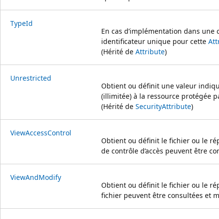
TypeId
En cas d’implémentation dans une c
identificateur unique pour cette
Att
(Hérité de
Attribute
)
Unrestricted
Obtient ou définit une valeur indiqu
(illimitée) à la ressource protégée pa
(Hérité de
SecurityAttribute
)
ViewAccessControl
Obtient ou définit le fichier ou le r
de contrôle d’accès peuvent être co
ViewAndModify
Obtient ou définit le fichier ou le 
fichier peuvent être consultées et m