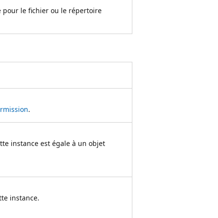
 pour le fichier ou le répertoire
ermission
.
tte instance est égale à un objet
te instance.