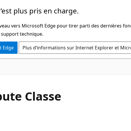
’est plus pris en charge.
veau vers Microsoft Edge pour tirer parti des dernières fon
u support technique.
t Edge
Plus d’informations sur Internet Explorer et Mic
C#
bute Classe