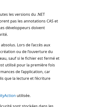
outes les versions du .NET
orent pas les annotations CAS et
. Les développeurs doivent
rité.
s absolus. Lors de l’accès aux
a création ou de l’ouverture du
eau, sauf si le fichier est fermé et
est utilisé pour la première fois
ormances de l’application, car
s que la lecture et l’écriture
ityAction
utilisée.
écurité sont stockées dans les