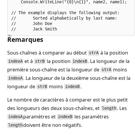
    Console.WriteLine("{0}\n{1}", name2, name1);

// The example displays the following output:

//       Sorted alphabetically by last name:

//       John Doe

Remarques
Sous-chaînes à comparer au début
à la position
strA
et à
la position
. La longueur de la
indexA
strB
indexB
première sous-chaîne est la longueur de
moins
strA
. La longueur de la deuxième sous-chaîne est la
indexA
longueur de
moins
.
strB
indexB
Le nombre de caractères à comparer est le plus petit
des longueurs des deux sous-chaînes, et
. Les
length
paramètres et
les paramètres
indexA
indexB
doivent être non négatifs.
length