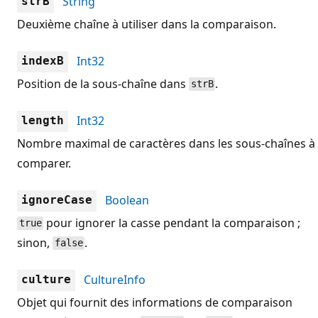
String
strB
Deuxième chaîne à utiliser dans la comparaison.
Int32
indexB
Position de la sous-chaîne dans
.
strB
Int32
length
Nombre maximal de caractères dans les sous-chaînes à
comparer.
Boolean
ignoreCase
pour ignorer la casse pendant la comparaison ;
true
sinon,
.
false
CultureInfo
culture
Objet qui fournit des informations de comparaison