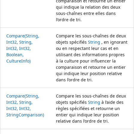
comparaison et retourne un entier
qui indique la relation des deux
sous-chaînes entre elles dans
l’ordre de tri.
Compare(String,
Compare les sous-chaînes de deux
Int32, String,
objets spécifiés
String
, en ignorant
Int32, Int32,
ou en respectant leur cas et en
Boolean,
utilisant des informations propres
CultureInfo)
à la culture pour influencer la
comparaison et retourne un entier
qui indique leur position relative
dans l’ordre de tri.
Compare(String,
Compare les sous-chaînes de deux
Int32, String,
objets spécifiés
String
à l’aide des
Int32, Int32,
règles spécifiées et retourne un
StringComparison)
entier qui indique leur position
relative dans l’ordre de tri.