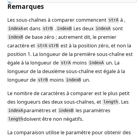
Remarques
Les sous-chaînes à comparer commencent
à ,
strA
et dans
.
Les deux
sont
indexA
strB
indexB
indexA
de base zéro ; autrement dit, le premier
indexB
caractère et
est à la position zéro, et non la
strA
strB
position 1. La longueur de la première sous-chaîne est
égale à la longueur de
moins
un. La
strA
indexA
longueur de la deuxième sous-chaîne est égale à la
longueur de
moins
un.
strB
indexB
Le nombre de caractères à comparer est le plus petit
des longueurs des deux sous-chaînes, et
. Les
length
paramètres et
les paramètres
indexA
indexB
doivent être non négatifs.
length
La comparaison utilise le paramètre pour obtenir des