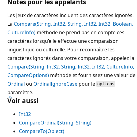
Notes pour les appelants
Les jeux de caractères incluent des caractères ignorés.
La
Compare(String, Int32, String, Int32, Int32, Boolean,
CultureInfo)
méthode ne prend pas en compte ces
caractères lorsqu’elle effectue une comparaison
linguistique ou culturelle. Pour reconnaître les
caractères ignorés dans votre comparaison, appelez la
Compare(String, Int32, String, Int32, Int32, CultureInfo,
CompareOptions)
méthode et fournissez une valeur de
Ordinal
ou
OrdinalIgnoreCase
pour le
options
paramètre.
Voir aussi
Int32
CompareOrdinal(String, String)
CompareTo(Object)