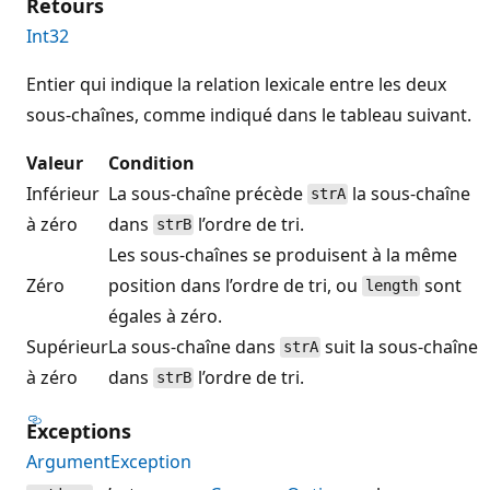
Retours
Int32
Entier qui indique la relation lexicale entre les deux
sous-chaînes, comme indiqué dans le tableau suivant.
Valeur
Condition
Inférieur
La sous-chaîne précède
la sous-chaîne
strA
à zéro
dans
l’ordre de tri.
strB
Les sous-chaînes se produisent à la même
Zéro
position dans l’ordre de tri, ou
sont
length
égales à zéro.
Supérieur
La sous-chaîne dans
suit la sous-chaîne
strA
à zéro
dans
l’ordre de tri.
strB
Exceptions
ArgumentException