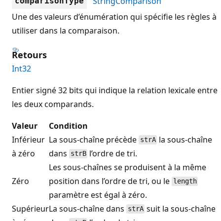
StringComparison
comparisonType
Une des valeurs d’énumération qui spécifie les règles à
utiliser dans la comparaison.
Retours
Int32
Entier signé 32 bits qui indique la relation lexicale entre
les deux comparands.
Valeur
Condition
Inférieur
La sous-chaîne précède
la sous-chaîne
strA
à zéro
dans
l’ordre de tri.
strB
Les sous-chaînes se produisent à la même
Zéro
position dans l’ordre de tri, ou le
length
paramètre est égal à zéro.
Supérieur
La sous-chaîne dans
suit la sous-chaîne
strA