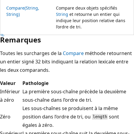
Compare(String,
Compare deux objets spécifiés
String)
String
et retourne un entier qui
indique leur position relative dans
l’ordre de tri.
Remarques
Toutes les surcharges de la
Compare
méthode retournent
un entier signé 32 bits indiquant la relation lexicale entre
les deux comparands.
Valeur
Pathologie
Inférieur
La première sous-chaîne précède la deuxième
à zéro
sous-chaîne dans l’ordre de tri.
Les sous-chaînes se produisent à la même
Zéro
position dans l’ordre de tri, ou
sont
length
égales à zéro.
Supérieur
La première sous-chaîne suit la deuxième sous-