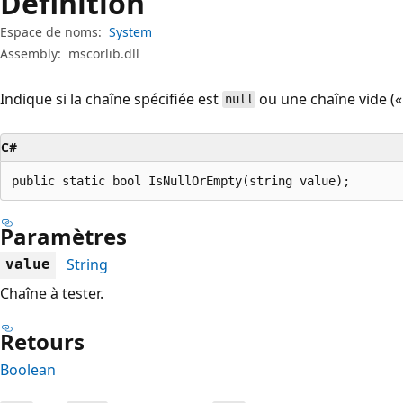
Définition
Espace de noms:
System
Assembly:
mscorlib.dll
Indique si la chaîne spécifiée est
ou une chaîne vide («
null
C#
public static bool IsNullOrEmpty(string value);
Paramètres
String
value
Chaîne à tester.
Retours
Boolean