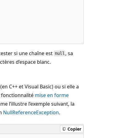
ster si une chaîne est
, sa
null
tères d’espace blanc.
(en C++ et Visual Basic) ou si elle a
a fonctionnalité
mise en forme
 l’illustre l’exemple suivant, la
on
NullReferenceException
.
Copier