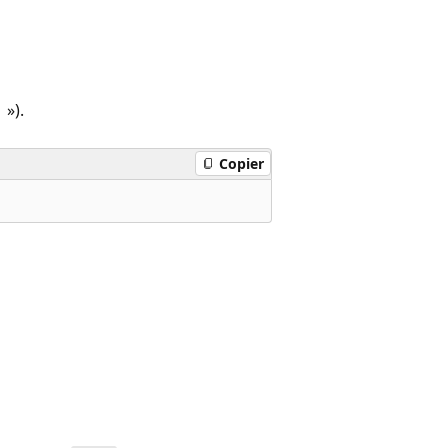
 »).
Copier