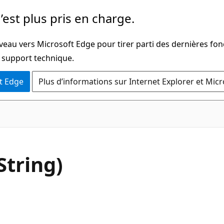
’est plus pris en charge.
veau vers Microsoft Edge pour tirer parti des dernières fon
u support technique.
t Edge
Plus d’informations sur Internet Explorer et Mic
C#
tring)