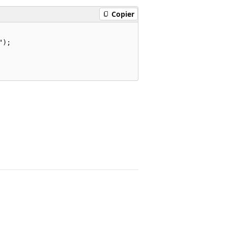
Copier
);
