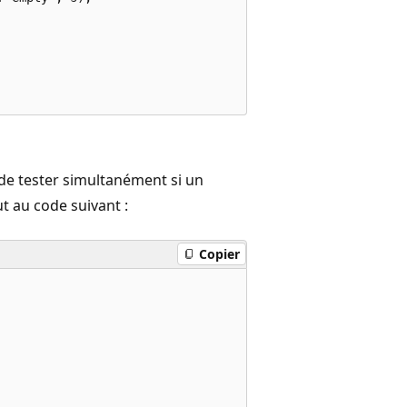
e tester simultanément si un
aut au code suivant :
Copier