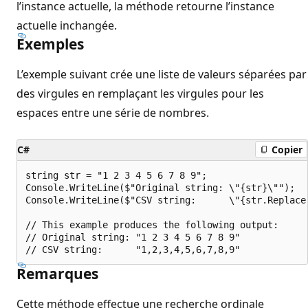
l’instance actuelle, la méthode retourne l’instance
actuelle inchangée.
Exemples
L’exemple suivant crée une liste de valeurs séparées par
des virgules en remplaçant les virgules pour les
espaces entre une série de nombres.
C#
Copier
string str = "1 2 3 4 5 6 7 8 9";

Console.WriteLine($"Original string: \"{str}\"");

Console.WriteLine($"CSV string:      \"{str.Replace(
// This example produces the following output:

// Original string: "1 2 3 4 5 6 7 8 9"

Remarques
Cette méthode effectue une recherche ordinale