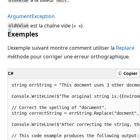
oldValue
null
ArgumentException
est la chaîne vide (« »).
oldValue
Exemples
L’exemple suivant montre comment utiliser la
Replace
méthode pour corriger une erreur orthographique.
C#
Copier
string errString = "This docment uses 3 other docme
Console.WriteLine($"The original string is:{Environ
// Correct the spelling of "document".

string correctString = errString.Replace("docment", 
Console.WriteLine($"After correcting the string, th
// This code example produces the following output:
