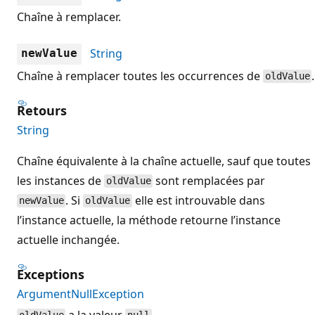
Chaîne à remplacer.
String
newValue
Chaîne à remplacer toutes les occurrences de
.
oldValue
Retours
String
Chaîne équivalente à la chaîne actuelle, sauf que toutes
les instances de
sont remplacées par
oldValue
. Si
elle est introuvable dans
newValue
oldValue
l’instance actuelle, la méthode retourne l’instance
actuelle inchangée.
Exceptions
ArgumentNullException
a la valeur
.