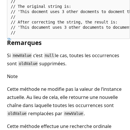
//

// The original string is:

// 'This docment uses 3 other docments to docment th
//

// After correcting the string, the result is:

// 'This document uses 3 other documents to document
Remarques
Si
c’est
le cas, toutes les occurrences
newValue
null
sont
supprimées.
oldValue
Note
Cette méthode ne modifie pas la valeur de l’instance
actuelle. Au lieu de cela, elle retourne une nouvelle
chaîne dans laquelle toutes les occurrences sont
remplacées par
.
oldValue
newValue
Cette méthode effectue une recherche ordinale