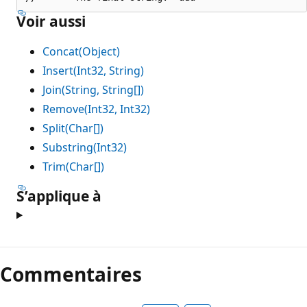
Voir aussi
Concat(Object)
Insert(Int32, String)
Join(String, String[])
Remove(Int32, Int32)
Split(Char[])
Substring(Int32)
Trim(Char[])
S’applique à
Commentaires