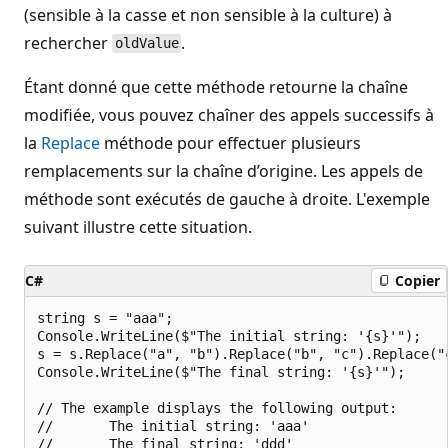
(sensible à la casse et non sensible à la culture) à
rechercher
.
oldValue
Étant donné que cette méthode retourne la chaîne
modifiée, vous pouvez chaîner des appels successifs à
la
Replace
méthode pour effectuer plusieurs
remplacements sur la chaîne d’origine. Les appels de
méthode sont exécutés de gauche à droite. L'exemple
suivant illustre cette situation.
C#
Copier
string s = "aaa";

Console.WriteLine($"The initial string: '{s}'");

s = s.Replace("a", "b").Replace("b", "c").Replace("c
Console.WriteLine($"The final string: '{s}'");

// The example displays the following output:

//       The initial string: 'aaa'
