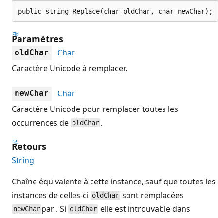
public string Replace(char oldChar, char newChar);
Paramètres
Char
oldChar
Caractère Unicode à remplacer.
Char
newChar
Caractère Unicode pour remplacer toutes les
occurrences de
.
oldChar
Retours
String
Chaîne équivalente à cette instance, sauf que toutes les
instances de celles-ci
sont remplacées
oldChar
par . Si
elle est introuvable dans
newChar
oldChar