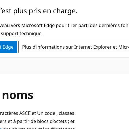
’est plus pris en charge.
veau vers Microsoft Edge pour tirer parti des dernières fon
u support technique.
t Edge
Plus d’informations sur Internet Explorer et Mic
e noms
actères ASCII et Unicode ; classes
s et à partir de blocs d’octets ; et