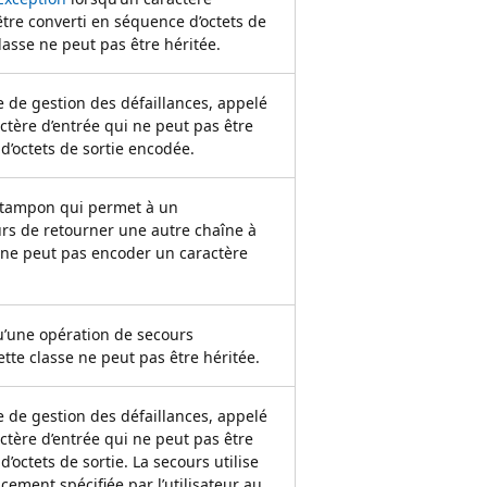
être converti en séquence d’octets de
lasse ne peut pas être héritée.
 de gestion des défaillances, appelé
ctère d’entrée qui ne peut pas être
d’octets de sortie encodée.
 tampon qui permet à un
rs de retourner une autre chaîne à
 ne peut pas encoder un caractère
u’une opération de secours
tte classe ne peut pas être héritée.
 de gestion des défaillances, appelé
ctère d’entrée qui ne peut pas être
’octets de sortie. La secours utilise
ement spécifiée par l’utilisateur au