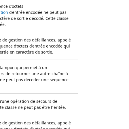
nce d’octets
tion
d’entrée encodée ne peut pas
ctère de sortie décodé. Cette classe
ée.
 de gestion des défaillances, appelé
uence d’octets d’entrée encodée qui
rtie en caractère de sortie.
 tampon qui permet à un
rs de retourner une autre chaîne à
l ne peut pas décoder une séquence
u’une opération de secours de
e classe ne peut pas être héritée.
 de gestion des défaillances, appelé
uence d’octets d’entrée encodée qui