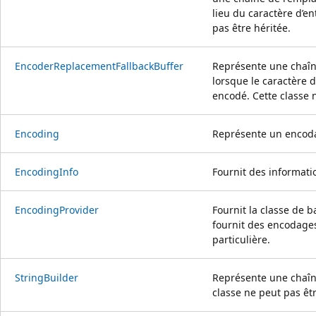
lieu du caractère d’en
pas être héritée.
EncoderReplacementFallbackBuffer
Représente une chaîn
lorsque le caractère d
encodé. Cette classe 
Encoding
Représente un encoda
EncodingInfo
Fournit des informat
EncodingProvider
Fournit la classe de 
fournit des encodage
particulière.
StringBuilder
Représente une chaîn
classe ne peut pas êtr