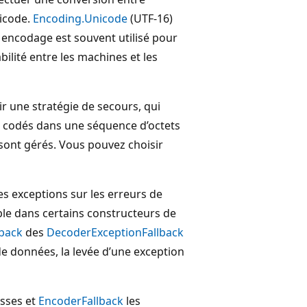
icode.
Encoding.Unicode
(UTF-16)
encodage est souvent utilisé pour
ilité entre les machines et les
ir une stratégie de secours, qui
 codés dans une séquence d’octets
sont gérés. Vous pouvez choisir
es exceptions sur les erreurs de
ble dans certains constructeurs de
back
des
DecoderExceptionFallback
 de données, la levée d’une exception
asses et
EncoderFallback
les