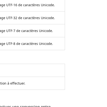
ge UTF-16 de caractères Unicode.
ge UTF-32 de caractères Unicode.
ge UTF-7 de caractères Unicode.
ge UTF-8 de caractères Unicode.
tion à effectuer.
fectuer une conversion entre