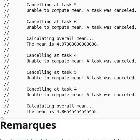
//       Cancelling at task 5

//       Unable to compute mean: A task was canceled.

//       

//       Cancelling at task 6

//       Unable to compute mean: A task was canceled.

//       

//       Calculating overall mean...

//       The mean is 4.97363636363636.

//       

//       Cancelling at task 4

//       Unable to compute mean: A task was canceled.

//       

//       Cancelling at task 5

//       Unable to compute mean: A task was canceled.

//       

//       Cancelling at task 4

//       Unable to compute mean: A task was canceled.

//       

//       Calculating overall mean...

Remarques