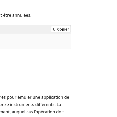
t être annulées.
Copier
ires pour émuler une application de
 onze instruments différents. La
ent, auquel cas l’opération doit