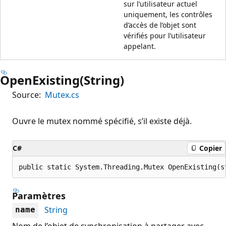
sur l’utilisateur actuel
uniquement, les contrôles
d’accès de l’objet sont
vérifiés pour l’utilisateur
appelant.
OpenExisting(String)
Source:
Mutex.cs
Ouvre le mutex nommé spécifié, s’il existe déjà.
C#
Copier
public static System.Threading.Mutex OpenExisting(s
Paramètres
String
name
Nom de l’objet de synchronisation à partager avec