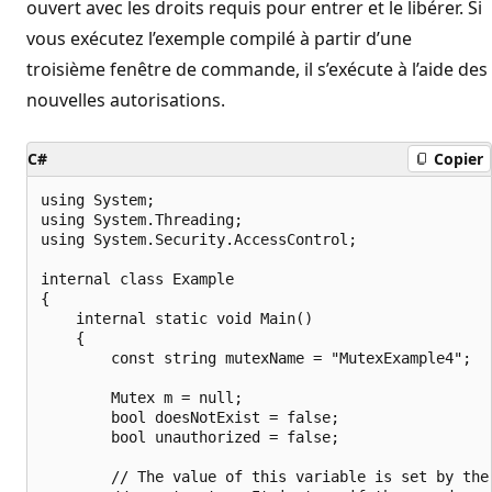
ouvert avec les droits requis pour entrer et le libérer. Si
vous exécutez l’exemple compilé à partir d’une
troisième fenêtre de commande, il s’exécute à l’aide des
nouvelles autorisations.
C#
Copier
using System;

using System.Threading;

using System.Security.AccessControl;

internal class Example

{

    internal static void Main()

    {

        const string mutexName = "MutexExample4";

        Mutex m = null;

        bool doesNotExist = false;

        bool unauthorized = false;

        // The value of this variable is set by the 