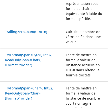
représentation sous
forme de chaîne
équivalente à l’aide du
format spécifié.
TrailingZeroCount(UInt16)
Calcule le nombre de
zéros de fin dans une
valeur.
TryFormat(Span<Byte>, Int32,
Tente de mettre en
ReadOnlySpan<Char>,
forme la valeur de
IFormatProvider)
l’instance actuelle en
UTF-8 dans l’étendue
fournie d’octets.
TryFormat(Span<Char>, Int32,
Tente de mettre en
ReadOnlySpan<Char>,
forme la valeur de
IFormatProvider)
l’instance de nombre
court non signé