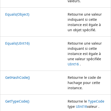
valeurs.
Equals(Object)
Retourne une valeur
indiquant si cette
instance est égale à
un objet spécifié.
Equals(UInt16)
Retourne une valeur
indiquant si cette
instance est égale à
une valeur spécifiée
UInt16
.
GetHashCode()
Retourne le code de
hachage pour cette
instance.
GetTypeCode()
Retourne le
TypeCode
type
UInt16
valeur .