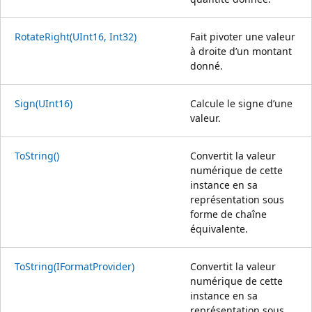
RotateRight(UInt16, Int32)
Fait pivoter une valeur
à droite d’un montant
donné.
Sign(UInt16)
Calcule le signe d’une
valeur.
ToString()
Convertit la valeur
numérique de cette
instance en sa
représentation sous
forme de chaîne
équivalente.
ToString(IFormatProvider)
Convertit la valeur
numérique de cette
instance en sa
représentation sous