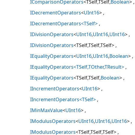
IComparisonOperators
<TSelf,TSelf,
Boolean
>
IDecrementOperators
<
UInt16
>
IDecrementOperators<TSelf>
IDivisionOperators
<
UInt16
,
UInt16
,
UInt16
>
IDivisionOperators
<TSelf,TSelf,TSelf>
IEqualityOperators
<
UInt16
,
UInt16
,
Boolean
>
IEqualityOperators<TSelf,TOther,TResult>
IEqualityOperators
<TSelf,TSelf,
Boolean
>
IIncrementOperators
<
UInt16
>
IIncrementOperators<TSelf>
IMinMaxValue
<
UInt16
>
IModulusOperators
<
UInt16
,
UInt16
,
UInt16
>
IModulusOperators
<TSelf,TSelf,TSelf>