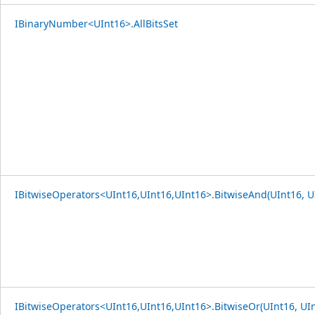
IBinaryNumber<UInt16>.AllBitsSet
IBitwiseOperators<UInt16,UInt16,UInt16>.BitwiseAnd(UInt16, U
IBitwiseOperators<UInt16,UInt16,UInt16>.BitwiseOr(UInt16, UIn