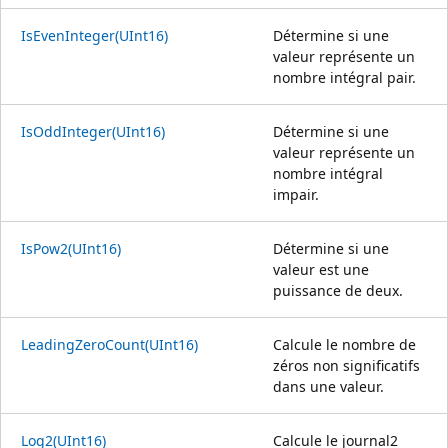
IsEvenInteger(UInt16)
Détermine si une
valeur représente un
nombre intégral pair.
IsOddInteger(UInt16)
Détermine si une
valeur représente un
nombre intégral
impair.
IsPow2(UInt16)
Détermine si une
valeur est une
puissance de deux.
LeadingZeroCount(UInt16)
Calcule le nombre de
zéros non significatifs
dans une valeur.
Log2(UInt16)
Calcule le journal2