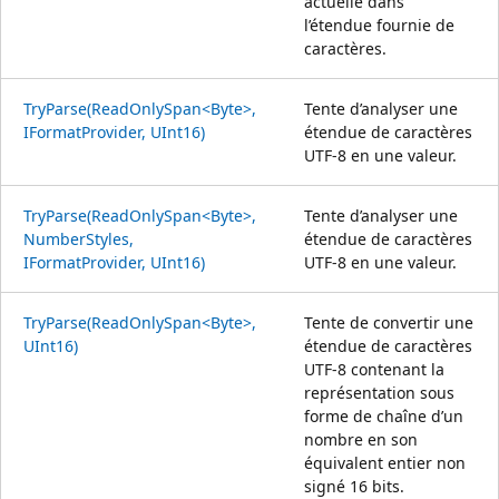
actuelle dans
l’étendue fournie de
caractères.
TryParse(ReadOnlySpan<Byte>,
Tente d’analyser une
IFormatProvider, UInt16)
étendue de caractères
UTF-8 en une valeur.
TryParse(ReadOnlySpan<Byte>,
Tente d’analyser une
NumberStyles,
étendue de caractères
IFormatProvider, UInt16)
UTF-8 en une valeur.
TryParse(ReadOnlySpan<Byte>,
Tente de convertir une
UInt16)
étendue de caractères
UTF-8 contenant la
représentation sous
forme de chaîne d’un
nombre en son
équivalent entier non
signé 16 bits.