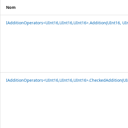
Nom
IAdditionOperators<UInt16,UInt16,UInt16>.Addition(UInt16, UI
IAdditionOperators<UInt16,UInt16,UInt16>.CheckedAddition(UIn