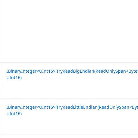
IBinaryInteger<UInt16>.TryReadBigEndian(ReadOnlySpan<Byte>
UInt16)
IBinaryInteger<UInt16>.TryReadLittleEndian(ReadOnlySpan<Byt
UInt16)