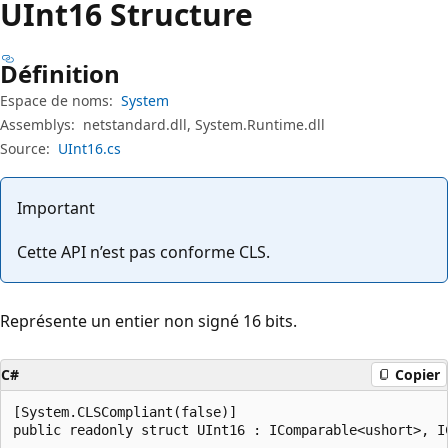
UInt16 Structure
Définition
Espace de noms:
System
Assemblys:
netstandard.dll, System.Runtime.dll
Source:
UInt16.cs
Important
Cette API n’est pas conforme CLS.
Représente un entier non signé 16 bits.
C#
Copier
[System.CLSCompliant(false)]

public readonly struct UInt16 : IComparable<ushort>, I