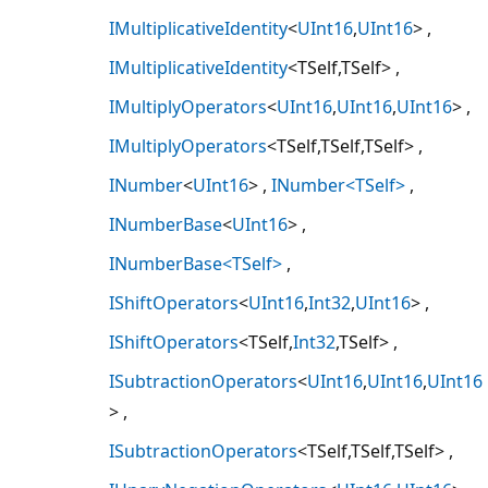
IMultiplicativeIdentity
<
UInt16
,
UInt16
>
IMultiplicativeIdentity
<TSelf,TSelf>
IMultiplyOperators
<
UInt16
,
UInt16
,
UInt16
>
IMultiplyOperators
<TSelf,TSelf,TSelf>
INumber
<
UInt16
>
INumber<TSelf>
INumberBase
<
UInt16
>
INumberBase<TSelf>
IShiftOperators
<
UInt16
,
Int32
,
UInt16
>
IShiftOperators
<TSelf,
Int32
,TSelf>
ISubtractionOperators
<
UInt16
,
UInt16
,
UInt16
>
ISubtractionOperators
<TSelf,TSelf,TSelf>