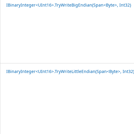
IBinaryInteger<UInt16>.TryWriteBigEndian(Span<Byte>, Int32)
IBinaryInteger<UInt16>.TryWriteLittleEndian(Span<Byte>, Int32