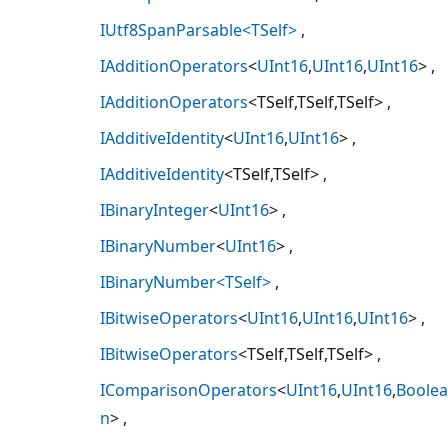
IUtf8SpanParsable<TSelf>
IAdditionOperators
<
UInt16
,
UInt16
,
UInt16
>
IAdditionOperators
<TSelf,TSelf,TSelf>
IAdditiveIdentity
<
UInt16
,
UInt16
>
IAdditiveIdentity
<TSelf,TSelf>
IBinaryInteger
<
UInt16
>
IBinaryNumber
<
UInt16
>
IBinaryNumber<TSelf>
IBitwiseOperators
<
UInt16
,
UInt16
,
UInt16
>
IBitwiseOperators
<TSelf,TSelf,TSelf>
IComparisonOperators
<
UInt16
,
UInt16
,
Boolea
n
>