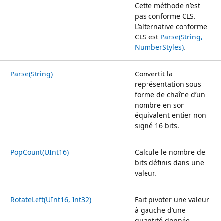
Cette méthode n’est
pas conforme CLS.
L’alternative conforme
CLS est
Parse(String,
NumberStyles)
.
Parse(String)
Convertit la
représentation sous
forme de chaîne d’un
nombre en son
équivalent entier non
signé 16 bits.
PopCount(UInt16)
Calcule le nombre de
bits définis dans une
valeur.
RotateLeft(UInt16, Int32)
Fait pivoter une valeur
à gauche d’une
quantité donnée.