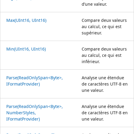
d’une valeur.
Max(UInt16, UInt16)
Compare deux valeurs
au calcul, ce qui est
supérieur.
Min(UInt16, UInt16)
Compare deux valeurs
au calcul, ce qui est
inférieur.
Parse(ReadOnlySpan<Byte>,
Analyse une étendue
IFormatProvider)
de caractères UTF-8 en
une valeur.
Parse(ReadOnlySpan<Byte>,
Analyse une étendue
NumberStyles,
de caractères UTF-8 en
IFormatProvider)
une valeur.