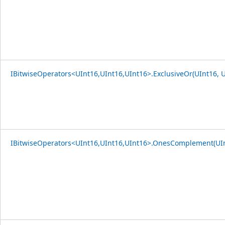
IBitwiseOperators<UInt16,UInt16,UInt16>.ExclusiveOr(UInt16, U
IBitwiseOperators<UInt16,UInt16,UInt16>.OnesComplement(UI