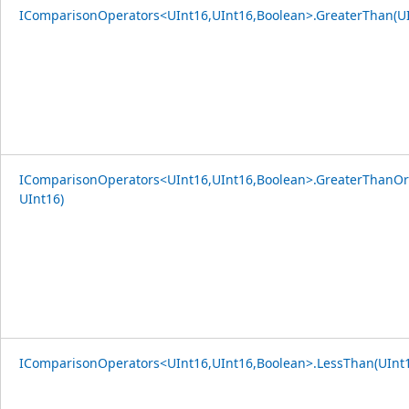
IComparisonOperators<UInt16,UInt16,Boolean>.GreaterThan(UI
IComparisonOperators<UInt16,UInt16,Boolean>.GreaterThanOr
UInt16)
IComparisonOperators<UInt16,UInt16,Boolean>.LessThan(UInt1