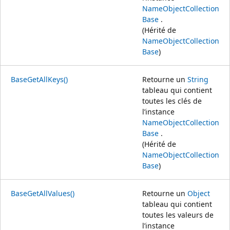
NameObjectCollection
Base
.
(Hérité de
NameObjectCollection
Base
)
BaseGetAllKeys()
Retourne un
String
tableau qui contient
toutes les clés de
l’instance
NameObjectCollection
Base
.
(Hérité de
NameObjectCollection
Base
)
BaseGetAllValues()
Retourne un
Object
tableau qui contient
toutes les valeurs de
l’instance