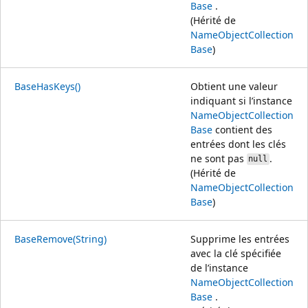
Base
.
(Hérité de
NameObjectCollection
Base
)
BaseHasKeys()
Obtient une valeur
indiquant si l’instance
NameObjectCollection
Base
contient des
entrées dont les clés
ne sont pas
.
null
(Hérité de
NameObjectCollection
Base
)
BaseRemove(String)
Supprime les entrées
avec la clé spécifiée
de l’instance
NameObjectCollection
Base
.