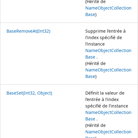
(Hérité de
NameObjectCollection
Base
)
BaseRemoveAt(Int32)
Supprime l’entrée à
l’index spécifié de
l’instance
NameObjectCollection
Base
.
(Hérité de
NameObjectCollection
Base
)
BaseSet(Int32, Object)
Définit la valeur de
l’entrée à l’index
spécifié de l’instance
NameObjectCollection
Base
.
(Hérité de
NameObjectCollection