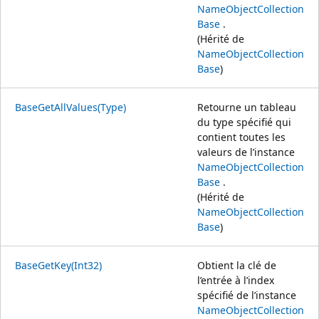
NameObjectCollection
Base
.
(Hérité de
NameObjectCollection
Base
)
BaseGetAllValues(Type)
Retourne un tableau
du type spécifié qui
contient toutes les
valeurs de l’instance
NameObjectCollection
Base
.
(Hérité de
NameObjectCollection
Base
)
BaseGetKey(Int32)
Obtient la clé de
l’entrée à l’index
spécifié de l’instance
NameObjectCollection