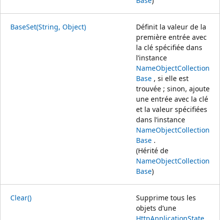
Base
)
BaseSet(String, Object)
Définit la valeur de la
première entrée avec
la clé spécifiée dans
l’instance
NameObjectCollection
Base
, si elle est
trouvée ; sinon, ajoute
une entrée avec la clé
et la valeur spécifiées
dans l’instance
NameObjectCollection
Base
.
(Hérité de
NameObjectCollection
Base
)
Clear()
Supprime tous les
objets d’une
HttpApplicationState