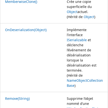
MemberwiseClone()
Crée une copie
superficielle du
Object
actuel.
(Hérité de
Object
)
OnDeserialization(Object)
Implémente
l’interface
ISerializable
et
déclenche
l’événement de
désérialisation
lorsque la
désérialisation est
terminée.
(Hérité de
NameObjectCollection
Base
)
Remove(String)
Supprime l’objet
nommé d’une