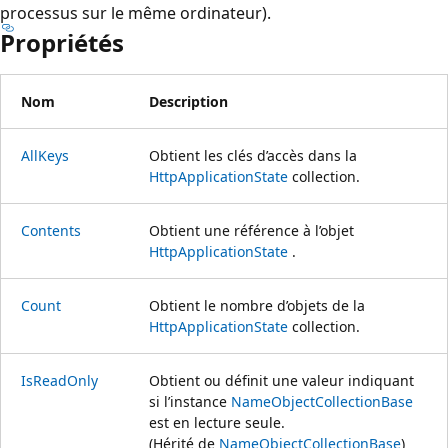
processus sur le même ordinateur).
Propriétés
Nom
Description
AllKeys
Obtient les clés d’accès dans la
HttpApplicationState
collection.
Contents
Obtient une référence à l’objet
HttpApplicationState
.
Count
Obtient le nombre d’objets de la
HttpApplicationState
collection.
IsReadOnly
Obtient ou définit une valeur indiquant
si l’instance
NameObjectCollectionBase
est en lecture seule.
(Hérité de
NameObjectCollectionBase
)