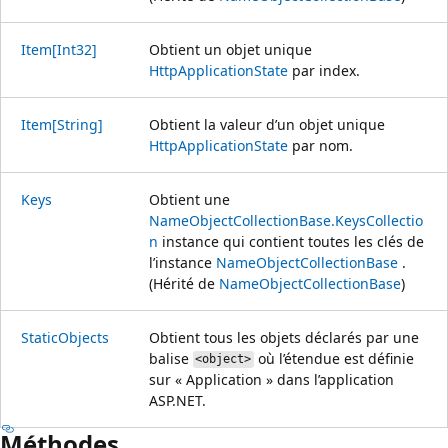
Item[Int32]
Obtient un objet unique
HttpApplicationState
par index.
Item[String]
Obtient la valeur d’un objet unique
HttpApplicationState
par nom.
Keys
Obtient une
NameObjectCollectionBase.KeysCollectio
n
instance qui contient toutes les clés de
l’instance
NameObjectCollectionBase
.
(Hérité de
NameObjectCollectionBase
)
StaticObjects
Obtient tous les objets déclarés par une
balise
où l’étendue est définie
<object>
sur « Application » dans l’application
ASP.NET.
Méthodes