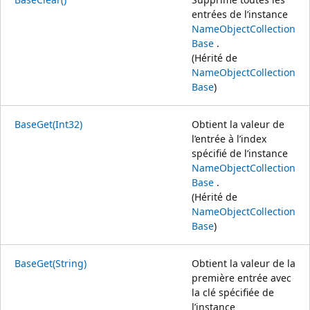
entrées de l’instance
NameObjectCollection
Base
.
(Hérité de
NameObjectCollection
Base
)
BaseGet(Int32)
Obtient la valeur de
l’entrée à l’index
spécifié de l’instance
NameObjectCollection
Base
.
(Hérité de
NameObjectCollection
Base
)
BaseGet(String)
Obtient la valeur de la
première entrée avec
la clé spécifiée de
l’instance