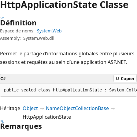
Http
Application
State Classe
Définition
Espace de noms:
System.Web
Assembly:
System.Web.dll
Permet le partage d’informations globales entre plusieurs
sessions et requêtes au sein d’une application ASP.NET.
C#
Copier
public sealed class HttpApplicationState : System.Coll
Héritage
Object
NameObjectCollectionBase
HttpApplicationState
Remarques