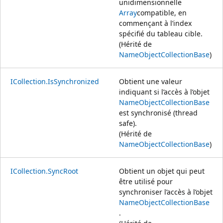
unidimensionnelle
Array
compatible, en
commençant à l’index
spécifié du tableau cible.
(Hérité de
NameObjectCollectionBase
)
ICollection.IsSynchronized
Obtient une valeur
indiquant si l’accès à l’objet
NameObjectCollectionBase
est synchronisé (thread
safe).
(Hérité de
NameObjectCollectionBase
)
ICollection.SyncRoot
Obtient un objet qui peut
être utilisé pour
synchroniser l’accès à l’objet
NameObjectCollectionBase
.