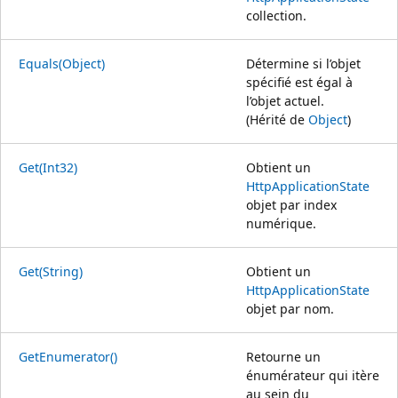
collection.
Equals(Object)
Détermine si l’objet
spécifié est égal à
l’objet actuel.
(Hérité de
Object
)
Get(Int32)
Obtient un
HttpApplicationState
objet par index
numérique.
Get(String)
Obtient un
HttpApplicationState
objet par nom.
GetEnumerator()
Retourne un
énumérateur qui itère
au sein du