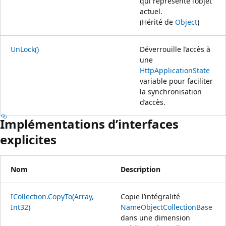
qui représente l’objet
actuel.
(Hérité de
Object
)
UnLock()
Déverrouille l’accès à
une
HttpApplicationState
variable pour faciliter
la synchronisation
d’accès.
Implémentations d’interfaces
explicites
Nom
Description
ICollection.CopyTo(Array,
Copie l’intégralité
Int32)
NameObjectCollectionBase
dans une dimension