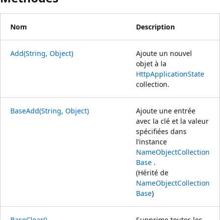
Nom
Description
Add(String, Object)
Ajoute un nouvel
objet à la
HttpApplicationState
collection.
BaseAdd(String, Object)
Ajoute une entrée
avec la clé et la valeur
spécifiées dans
l’instance
NameObjectCollection
Base
.
(Hérité de
NameObjectCollection
Base
)
BaseClear()
Supprime toutes les