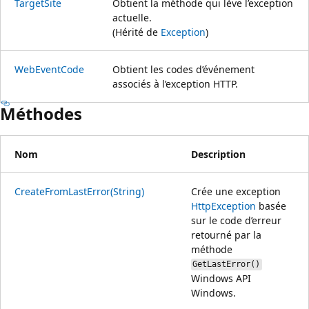
TargetSite
Obtient la méthode qui lève l’exception
actuelle.
(Hérité de
Exception
)
WebEventCode
Obtient les codes d’événement
associés à l’exception HTTP.
Méthodes
Nom
Description
CreateFromLastError(String)
Crée une exception
HttpException
basée
sur le code d’erreur
retourné par la
méthode
GetLastError()
Windows API
Windows.