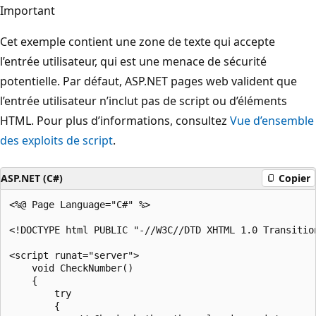
Important
Cet exemple contient une zone de texte qui accepte
l’entrée utilisateur, qui est une menace de sécurité
potentielle. Par défaut, ASP.NET pages web valident que
l’entrée utilisateur n’inclut pas de script ou d’éléments
HTML. Pour plus d’informations, consultez
Vue d’ensemble
des exploits de script
.
ASP.NET (C#)
Copier
<%@ Page Language="C#" %>

<!DOCTYPE html PUBLIC "-//W3C//DTD XHTML 1.0 Transitio
<script runat="server">

    void CheckNumber()

    {

        try

        {
