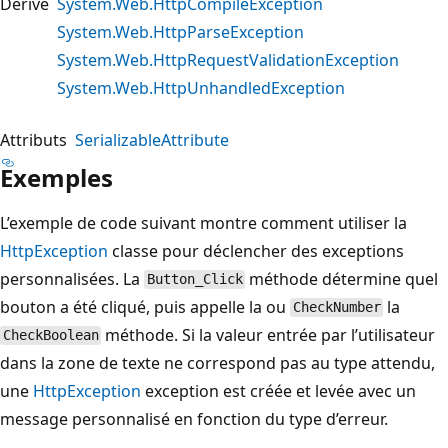
Dérivé
System.Web.HttpCompileException
System.Web.HttpParseException
System.Web.HttpRequestValidationException
System.Web.HttpUnhandledException
Attributs
SerializableAttribute
Exemples
L’exemple de code suivant montre comment utiliser la
HttpException
classe pour déclencher des exceptions
personnalisées. La
méthode détermine quel
Button_Click
bouton a été cliqué, puis appelle la ou
la
CheckNumber
méthode. Si la valeur entrée par l’utilisateur
CheckBoolean
dans la zone de texte ne correspond pas au type attendu,
une
HttpException
exception est créée et levée avec un
message personnalisé en fonction du type d’erreur.