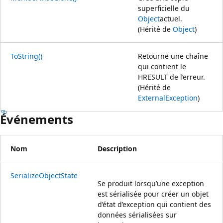
superficielle du
Object
actuel.
(Hérité de
Object
)
ToString()
Retourne une chaîne
qui contient le
HRESULT de l’erreur.
(Hérité de
ExternalException
)
Événements
Nom
Description
SerializeObjectState
Se produit lorsqu’une exception
est sérialisée pour créer un objet
d’état d’exception qui contient des
données sérialisées sur