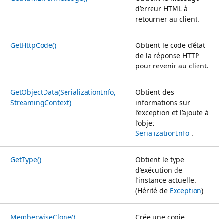
d’erreur HTML à
retourner au client.
GetHttpCode()
Obtient le code d’état
de la réponse HTTP
pour revenir au client.
GetObjectData(SerializationInfo,
Obtient des
StreamingContext)
informations sur
l’exception et l’ajoute à
l’objet
SerializationInfo
.
GetType()
Obtient le type
d’exécution de
l’instance actuelle.
(Hérité de
Exception
)
MemberwiseClone()
Crée une copie