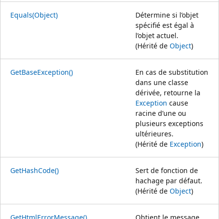
Equals(Object)
Détermine si l’objet
spécifié est égal à
l’objet actuel.
(Hérité de
Object
)
GetBaseException()
En cas de substitution
dans une classe
dérivée, retourne la
Exception
cause
racine d’une ou
plusieurs exceptions
ultérieures.
(Hérité de
Exception
)
GetHashCode()
Sert de fonction de
hachage par défaut.
(Hérité de
Object
)
GetHtmlErrorMessage()
Obtient le message