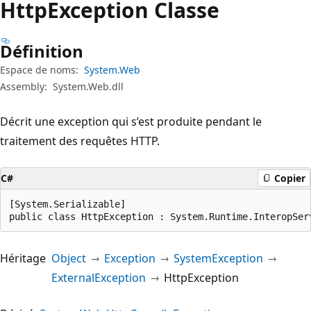
Http
Exception Classe
Définition
Espace de noms:
System.Web
Assembly:
System.Web.dll
Décrit une exception qui s’est produite pendant le
traitement des requêtes HTTP.
C#
Copier
[System.Serializable]

public class HttpException : System.Runtime.InteropSer
Héritage
Object
Exception
SystemException
ExternalException
HttpException