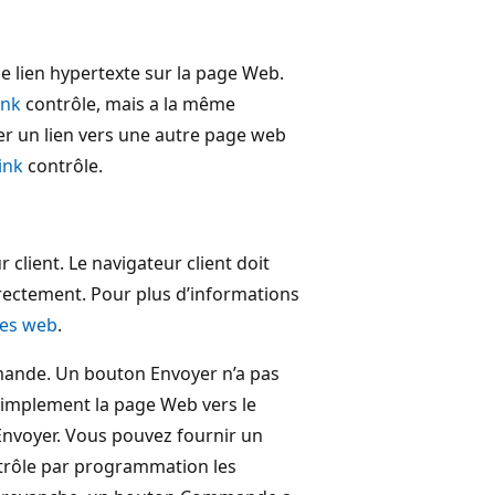
e lien hypertexte sur la page Web.
ink
contrôle, mais a la même
er un lien vers une autre page web
ink
contrôle.
 client. Le navigateur client doit
rrectement. Pour plus d’informations
ges web
.
ande. Un bouton Envoyer n’a pas
simplement la page Web vers le
Envoyer. Vous pouvez fournir un
rôle par programmation les