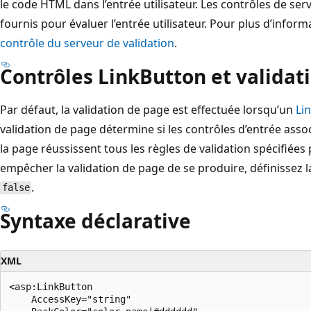
le code HTML dans l’entrée utilisateur. Les contrôles de se
fournis pour évaluer l’entrée utilisateur. Pour plus d’infor
contrôle du serveur de validation
.
Contrôles LinkButton et validat
Par défaut, la validation de page est effectuée lorsqu’un
Li
validation de page détermine si les contrôles d’entrée assoc
la page réussissent tous les règles de validation spécifiées 
empêcher la validation de page de se produire, définissez 
.
false
Syntaxe déclarative
XML
<asp:LinkButton

    AccessKey="string"
