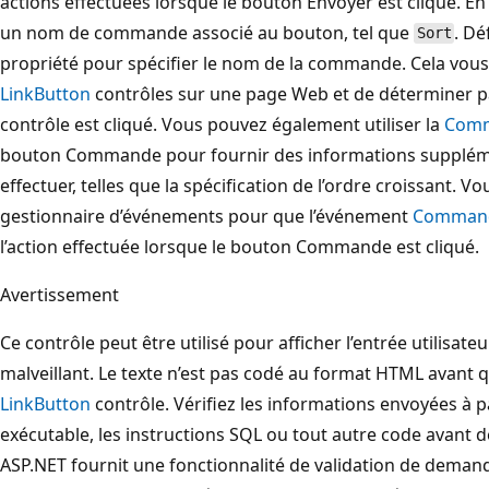
actions effectuées lorsque le bouton Envoyer est cliqué.
un nom de commande associé au bouton, tel que
. Dé
Sort
propriété pour spécifier le nom de la commande. Cela vous
LinkButton
contrôles sur une page Web et de déterminer
contrôle est cliqué. Vous pouvez également utiliser la
Com
bouton Commande pour fournir des informations supplém
effectuer, telles que la spécification de l’ordre croissant.
gestionnaire d’événements pour que l’événement
Comman
l’action effectuée lorsque le bouton Commande est cliqué.
Avertissement
Ce contrôle peut être utilisé pour afficher l’entrée utilisateu
malveillant. Le texte n’est pas codé au format HTML avant qu’
LinkButton
contrôle. Vérifiez les informations envoyées à par
exécutable, les instructions SQL ou tout autre code avant de
ASP.NET fournit une fonctionnalité de validation de demand