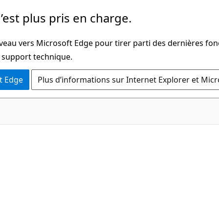
’est plus pris en charge.
veau vers Microsoft Edge pour tirer parti des dernières fon
u support technique.
t Edge
Plus d’informations sur Internet Explorer et Mic
C#