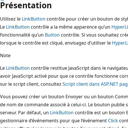
Présentation
Utilisez le
LinkButton
contrôle pour créer un bouton de styl
Le
LinkButton
contrôle a la même apparence qu’un
HyperL
fonctionnalité qu’un
Button
contrôle. Si vous souhaitez cré
lorsque le contrôle est cliqué, envisagez d’utiliser le
HyperL
Note
Le
LinkButton
contrôle restitue JavaScript dans le navigateur
avoir JavaScript activé pour que ce contrôle fonctionne co
sur le script client, consultez
Script client dans ASP.NET pa
Vous pouvez créer un bouton Envoyer ou un bouton Comm
de nom de commande associé à celui-ci. Le bouton publie 
serveur. Par défaut, un
LinkButton
contrôle est un bouton 
gestionnaire d’événements pour que l’événement
Click
cont