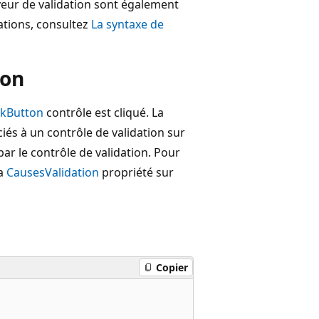
rveur de validation sont également
mations, consultez
La syntaxe de
ion
nkButton
contrôle est cliqué. La
iés à un contrôle de validation sur
par le contrôle de validation. Pour
la
CausesValidation
propriété sur
Copier