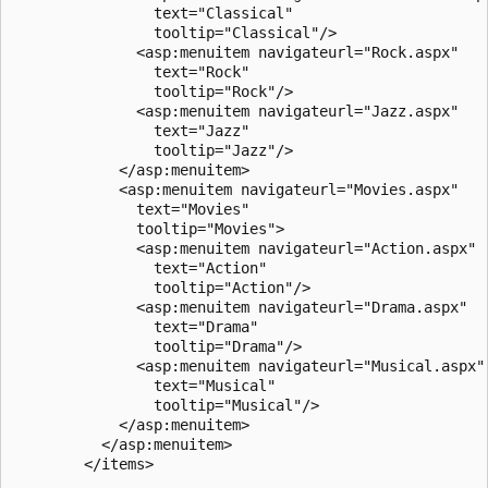
                text="Classical"

                tooltip="Classical"/>

              <asp:menuitem navigateurl="Rock.aspx"

                text="Rock"

                tooltip="Rock"/>

              <asp:menuitem navigateurl="Jazz.aspx"

                text="Jazz"

                tooltip="Jazz"/>

            </asp:menuitem>

            <asp:menuitem navigateurl="Movies.aspx"

              text="Movies"

              tooltip="Movies">

              <asp:menuitem navigateurl="Action.aspx"

                text="Action"

                tooltip="Action"/>

              <asp:menuitem navigateurl="Drama.aspx"

                text="Drama"

                tooltip="Drama"/>

              <asp:menuitem navigateurl="Musical.aspx"

                text="Musical"

                tooltip="Musical"/>

            </asp:menuitem>

          </asp:menuitem>

        </items>
