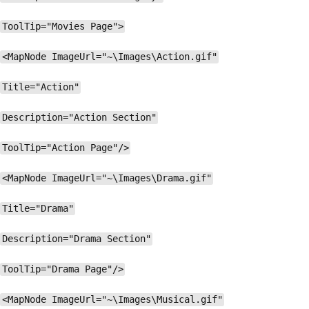
ToolTip="Movies Page">
<MapNode ImageUrl="~\Images\Action.gif"
Title="Action"
Description="Action Section"
ToolTip="Action Page"/>
<MapNode ImageUrl="~\Images\Drama.gif"
Title="Drama"
Description="Drama Section"
ToolTip="Drama Page"/>
<MapNode ImageUrl="~\Images\Musical.gif"