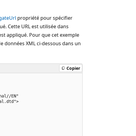
gateUrl
propriété pour spécifier
ué. Cette URL est utilisée dans
st appliqué. Pour que cet exemple
 de données XML ci-dessous dans un
Copier
al//EN"

l.dtd">
