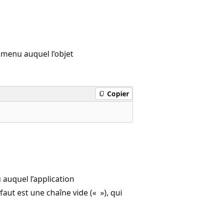
e menu auquel l’objet
Copier
 auquel l’application
faut est une chaîne vide (« »), qui