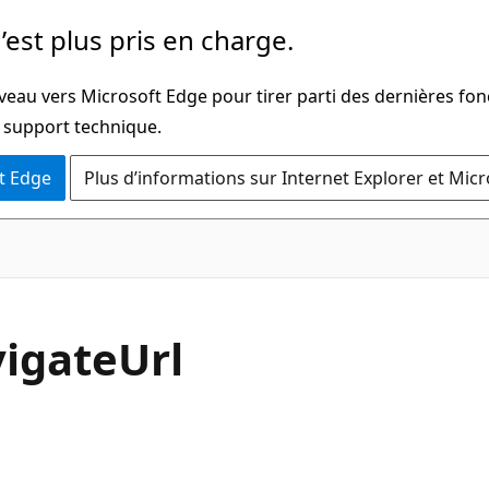
’est plus pris en charge.
veau vers Microsoft Edge pour tirer parti des dernières fon
u support technique.
t Edge
Plus d’informations sur Internet Explorer et Mic
C#
igate
Url